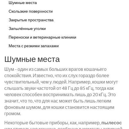
Шумные места
Скользкие поверхности
Закрытые пространства
Запылённые уголки
Переноски и ветеринарные клиники
Места с резкими запахами
Шумные места
Шум - один из самых больших врагов кошачьего
спокойствия. Известно, что их слух гораздо более
чувствительный, чем у людей. Например, кошки могут
слышать звуки частотой от 48 Гц до 85 кГц, тогда как
человек способен воспринимать лишь до 20 кГц. Это
значит, что то, что для нас может быть лишь легким
фоновым шумом, для кошки становится настоящим
громом.
Некоторые бытовые приборы, как, например,
пылесос
или стиральная машина, особенно в моменты активной