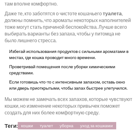
там вполне комфортно.
Даже те, кто заботятся о чистоте кошачьего
туалета
,
должны помнить, что ароматы некоторых наполнителей
тоже могут стать причиной беспокойства. Лучше всего
выбирать варианты без запаха, чтобы у питомца не
было лишнего стресса.
Избегай использования продуктов с сильными ароматами в
местах, где кошка проводит много времени.
Проветривай помещения после уборки химическими
средствами.
Если готовишь что-то с интенсивным запахом, оставь окно
или дверь приоткрытыми, чтобы запах быстрее улетучился.
Мы можем не замечать всех запахов, которые чувствуют
кошки, но изменение некоторых привычек поможет
создать для них более комфортную среду.
Теги:
кошки
туалет
уборка
уход за кошками