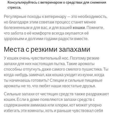
Консультируйтесь с ветеринаром о средствах для снижения
стресса.
Регулярные походы к ветеринару — это необходимость,
но благодаря этим советам процесс станет менее
болезненным и для вас, и для вашей
кошки
. Помните,
что забота о её комфорте всегда окупается её
здоровьем и долгими годами радости вместе.
Места с резкими запахами
У кошек очень чувствительный нос. Поэтому резкие
запахи для них настоящая пытка. Такие ароматы
способны отпугнуть даже самого смелого пушистика. Ты
когда-нибудь замечал, как кошка уходит из кухни, когда
ты начинаешь готовить? Специи и сильные пищевые
ароматы не то, что любят наши хвостатые друзья.
Сильные запахи от чистящих средств также раздражают
кошек. Если в доме появляются запахи средств с
содержанием аммиака или хлорки, кот может упорно
избегать эти комнаты, хоть и раньше чувствовал себя