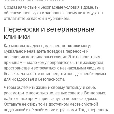
Создавая чистые и безопасные условия в доме, ты
обеспечиваешь уют и здоровье своему питомцу, а он
отплатит тебе лаской и мурчанием.
Переноски и ветеринарные
клиники
Как многим владельцам известно,
кошки
могут
буквально ненавидеть поездки в переноске и
посещения ветеринарных клиник. Это по понятным
причинам — мало кому понравится быть в замкнутом
пространстве и встречаться с незнакомыми людьми в
белых халатах. Тем не менее, эти поездки необходимы
для их здоровья и безопасности.
Чтобы облегчить жизнь и своему питомцу, и себе,
рассмотрите несколько полезных советов. Во-первых,
дайте кошке время привыкнуть к переноске дома.
Оставьте её открытой в доступном месте с уютной
подстилкой и её любимыми игрушками. Тогда переноска