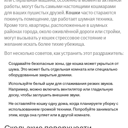
работы, могут быть самыми настоящими кошмарами
для ваших пушистых друзей.
Кошки
часто стараются
покинуть помещение, где работает шумная техника.
Кроме того, квартиры, расположенные в шумных
районах города, около оживлённой дороги или стройки,
могут вызывать у кошек стрессовое состояние и
желание искать более тихие убежища.
Вот несколько советов, как устранить этот раздражитель:
Создавайте безопасные зоны, где кошка может укрыться от
шума. Это может быть отдельная комната или специально
оборудованные закрытые домики.
Используйте белый шум для сглаживания резких звуков.
Например, можно включить вентилятор или гладильную
доску, чтобы заглушить внешние звуки.
Не оставляйте кошку одну дома, когда планируете уборку с
использованием громкой техники. Попробуйте заниматься
этим, когда она гуляет или в другой комнате.
Скользкие поверхности