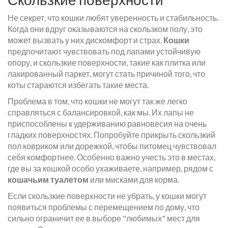
Не секрет, что кошки любят уверенность и стабильность.
Когда они вдруг оказываются на скользком полу, это
может вызвать у них дискомфорт и страх.
Кошки
предпочитают чувствовать под лапами устойчивую
опору, и скользкие поверхности, такие как плитка или
лакированный паркет, могут стать причиной того, что
коты стараются избегать такие места.
Проблема в том, что кошки не могут так же легко
справляться с балансировкой, как мы. Их лапы не
приспособлены к удерживанию равновесия на очень
гладких поверхностях. Попробуйте прикрыть скользкий
пол ковриком или дорежкой, чтобы питомец чувствовал
себя комфортнее. Особенно важно учесть это в местах,
где вы за кошкой особо ухаживаете, например, рядом с
кошачьим туалетом
или мисками для корма.
Если скользкие поверхности не убрать, у кошки могут
появиться проблемы с перемещением по дому, что
сильно ограничит ее в выборе "любимых" мест для