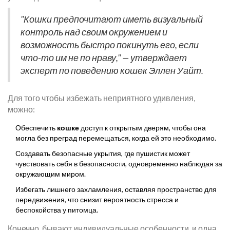
"Кошки предпочитают иметь визуальный
контроль над своим окружением и
возможность быстро покинуть его, если
что-то им не по нраву," — утверждает
эксперт по поведению кошек Эллен Уайт.
Для того чтобы избежать неприятного удивления,
можно:
Обеспечить
кошке
доступ к открытым дверям, чтобы она
могла без преград перемещаться, когда ей это необходимо.
Создавать безопасные укрытия, где пушистик может
чувствовать себя в безопасности, одновременно наблюдая за
окружающим миром.
Избегать лишнего захламления, оставляя пространство для
передвижения, что снизит вероятность стресса и
беспокойства у питомца.
Конечно, бывают индивидуальные особенности, и одна