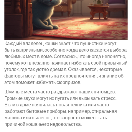
Каждый владелец кошки знает, что пушистики могут
быть капризными, особенно когда дело касается выбора
любимых мест в доме. Согласись, что иногда непонятно,
почему кот внезапно начинает избегать свой привычный
уголок, где так уютно дремал. Оказывается, некоторые
факторы могут влиять на их предпочтения, и знание об
этом поможет избежать сюрпризов.
Шумные места часто раздражают наших питомцев.
Громкие звуки могут их пугать или вызывать стресс.
Если в доме появилась новая техника или часто
работают бытовые приборы, например, стиральная
машина или пылесос, это запросто может стать
причиной кошачьего недовольства.