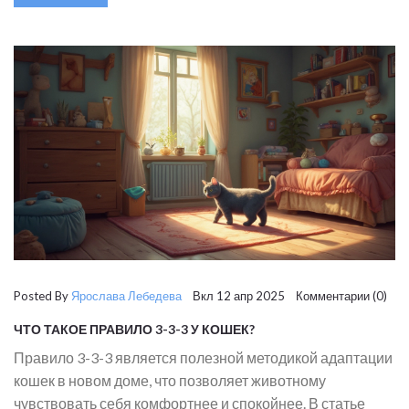
безопасному использованию ароматов в доме.
Posted By
Ярослава Лебедева
Вкл 12 апр 2025 Комментарии (0)
ЧТО ТАКОЕ ПРАВИЛО 3-3-3 У КОШЕК?
Правило 3-3-3 является полезной методикой адаптации
кошек в новом доме, что позволяет животному
чувствовать себя комфортнее и спокойнее. В статье