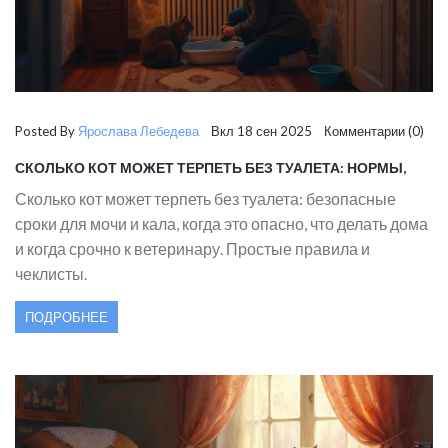
Posted By
Ярослава Лебедева
Вкл 18 сен 2025 Комментарии (0)
СКОЛЬКО КОТ МОЖЕТ ТЕРПЕТЬ БЕЗ ТУАЛЕТА: НОРМЫ,
РИСКИ И ЧТО ДЕЛАТЬ
Сколько кот может терпеть без туалета: безопасные
сроки для мочи и кала, когда это опасно, что делать дома
и когда срочно к ветеринару. Простые правила и
чеклисты.
ПОДРОБНЕЕ