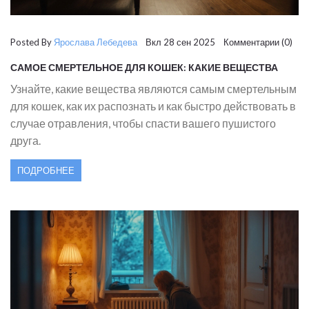
Posted By
Ярослава Лебедева
Вкл 28 сен 2025 Комментарии (0)
САМОЕ СМЕРТЕЛЬНОЕ ДЛЯ КОШЕК: КАКИЕ ВЕЩЕСТВА
ОПАСНЫ И КАК ЗАЩИТИТЬ ПИТОМЦА
Узнайте, какие вещества являются самым смертельным
для кошек, как их распознать и как быстро действовать в
случае отравления, чтобы спасти вашего пушистого
друга.
ПОДРОБНЕЕ