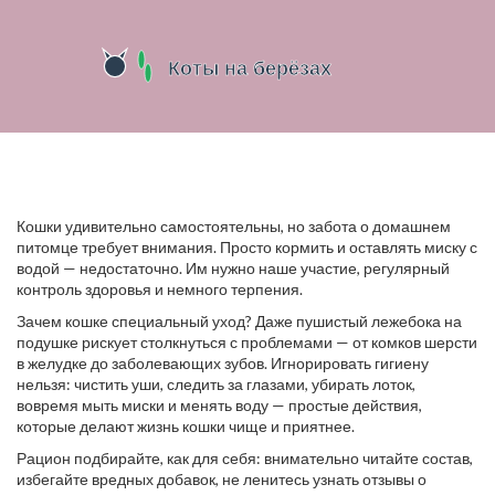
Кошки удивительно самостоятельны, но забота о домашнем
питомце требует внимания. Просто кормить и оставлять миску с
водой — недостаточно. Им нужно наше участие, регулярный
контроль здоровья и немного терпения.
Зачем кошке специальный уход? Даже пушистый лежебока на
подушке рискует столкнуться с проблемами — от комков шерсти
в желудке до заболевающих зубов. Игнорировать гигиену
нельзя: чистить уши, следить за глазами, убирать лоток,
вовремя мыть миски и менять воду — простые действия,
которые делают жизнь кошки чище и приятнее.
Рацион подбирайте, как для себя: внимательно читайте состав,
избегайте вредных добавок, не ленитесь узнать отзывы о