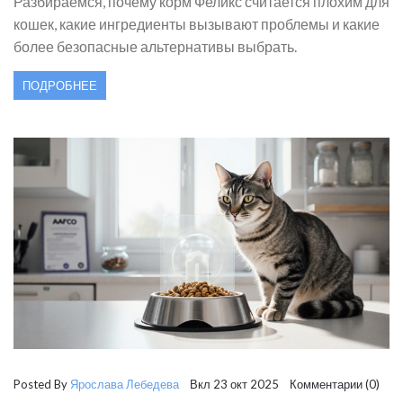
Разбираемся, почему корм Феликс считается плохим для
кошек, какие ингредиенты вызывают проблемы и какие
более безопасные альтернативы выбрать.
ПОДРОБНЕЕ
Posted By
Ярослава Лебедева
Вкл 23 окт 2025 Комментарии (0)