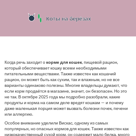
Когда речь заходит о
корме для кошек
,
пищевой рацион,
который обеспечивает кошку всеми необходимыми
питательными веществами
. Также известен как
кошачий
рацион
, он может быть как сухим, так и влажным, но не все
варианты одинаково полезны
. Многие владельцы думают, что
если корм продаётся в магазине, значит, он безопасен. Но это
не так. В октябре 2025 года мы подробно разобрали, какие
продукты и корма на самом деле вредят кошкам — и почему
даже маленькая порция может вызвать болезни почек, печени
или аллергию.
Особое внимание уделили
Вискас
,
одному из самых
популярных, но опасных кормов для кошек
. Также известен как
низкокачественный сухой корм
, он содержит мало белка, много