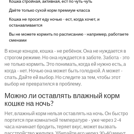
Кошка стройная, активная, ест по чуть-чуть
Даёте только сухой корм премиум-класса
Кошка не просит еду ночью - ест, когда хочет, и
останавливается
Вы не можете кормить по расписанию - например, работаете
сменами
В конце концов, кошка - не ребёнок. Она не нуждается в
строгом режиме. Но она нуждается в заботе. Забота - это
не только кормить. Это понимать, когда ей нужно есть, а
когда - нет. Ночью она может быть голодной. А может -
спать. Дайте ей выбор. Но следите за тем, чтобы этот
выбор не превратился в проблему.
Можно ли оставлять влажный корм
кошке на ночь?
Нет, влажный корм нельзя оставлять на ночь. Он быстро
портится при комнатной температуре - уже через 2-4
часа начинает бродить, теряет вкус, может вызвать
расстройство желудка. Убирайте его через 30-40 минут