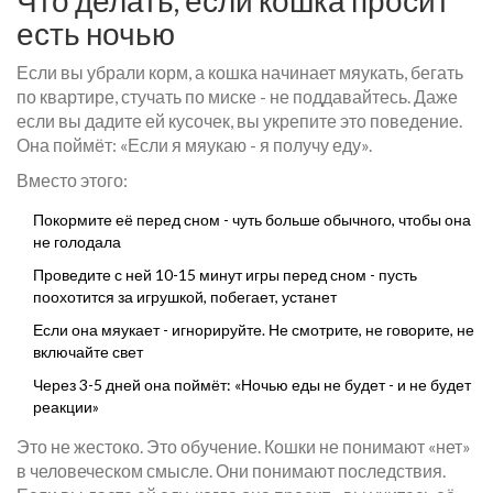
Что делать, если кошка просит
есть ночью
Если вы убрали корм, а кошка начинает мяукать, бегать
по квартире, стучать по миске - не поддавайтесь. Даже
если вы дадите ей кусочек, вы укрепите это поведение.
Она поймёт: «Если я мяукаю - я получу еду».
Вместо этого:
Покормите её перед сном - чуть больше обычного, чтобы она
не голодала
Проведите с ней 10-15 минут игры перед сном - пусть
поохотится за игрушкой, побегает, устанет
Если она мяукает - игнорируйте. Не смотрите, не говорите, не
включайте свет
Через 3-5 дней она поймёт: «Ночью еды не будет - и не будет
реакции»
Это не жестоко. Это обучение. Кошки не понимают «нет»
в человеческом смысле. Они понимают последствия.