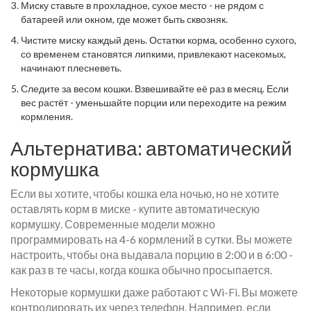
Миску ставьте в прохладное, сухое место - не рядом с
батареей или окном, где может быть сквозняк.
Чистите миску каждый день. Остатки корма, особенно сухого,
со временем становятся липкими, привлекают насекомых,
начинают плесневеть.
Следите за весом кошки. Взвешивайте её раз в месяц. Если
вес растёт - уменьшайте порции или переходите на режим
кормления.
Альтернатива: автоматический
кормушка
Если вы хотите, чтобы кошка ела ночью, но не хотите
оставлять корм в миске - купите автоматическую
кормушку. Современные модели можно
программировать на 4-6 кормлений в сутки. Вы можете
настроить, чтобы она выдавала порцию в 2:00 и в 6:00 -
как раз в те часы, когда кошка обычно просыпается.
Некоторые кормушки даже работают с Wi-Fi. Вы можете
контролировать их через телефон. Например, если