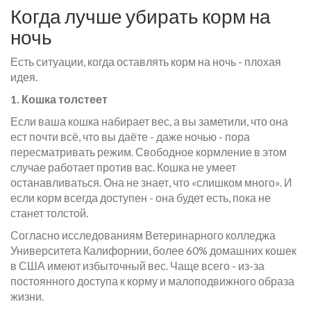
Когда лучше убирать корм на
ночь
Есть ситуации, когда оставлять корм на ночь - плохая
идея.
1. Кошка толстеет
Если ваша кошка набирает вес, а вы заметили, что она
ест почти всё, что вы даёте - даже ночью - пора
пересматривать режим. Свободное кормление в этом
случае работает против вас. Кошка не умеет
останавливаться. Она не знает, что «слишком много». И
если корм всегда доступен - она будет есть, пока не
станет толстой.
Согласно исследованиям Ветеринарного колледжа
Университета Калифорнии, более 60% домашних кошек
в США имеют избыточный вес. Чаще всего - из-за
постоянного доступа к корму и малоподвижного образа
жизни.