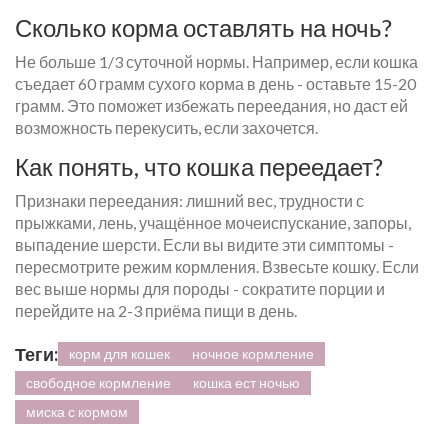
Сколько корма оставлять на ночь?
Не больше 1/3 суточной нормы. Например, если кошка
съедает 60 грамм сухого корма в день - оставьте 15-20
грамм. Это поможет избежать переедания, но даст ей
возможность перекусить, если захочется.
Как понять, что кошка переедает?
Признаки переедания: лишний вес, трудности с
прыжками, лень, учащённое мочеиспускание, запоры,
выпадение шерсти. Если вы видите эти симптомы -
пересмотрите режим кормления. Взвесьте кошку. Если
вес выше нормы для породы - сократите порции и
перейдите на 2-3 приёма пищи в день.
Теги:
корм для кошек
ночное кормление
свободное кормление
кошка ест ночью
миска с кормом