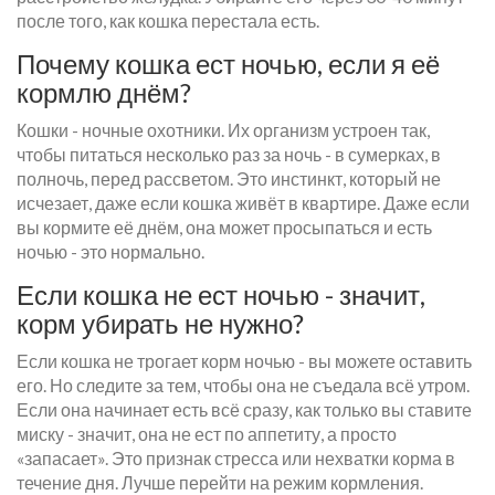
после того, как кошка перестала есть.
Почему кошка ест ночью, если я её
кормлю днём?
Кошки - ночные охотники. Их организм устроен так,
чтобы питаться несколько раз за ночь - в сумерках, в
полночь, перед рассветом. Это инстинкт, который не
исчезает, даже если кошка живёт в квартире. Даже если
вы кормите её днём, она может просыпаться и есть
ночью - это нормально.
Если кошка не ест ночью - значит,
корм убирать не нужно?
Если кошка не трогает корм ночью - вы можете оставить
его. Но следите за тем, чтобы она не съедала всё утром.
Если она начинает есть всё сразу, как только вы ставите
миску - значит, она не ест по аппетиту, а просто
«запасает». Это признак стресса или нехватки корма в
течение дня. Лучше перейти на режим кормления.