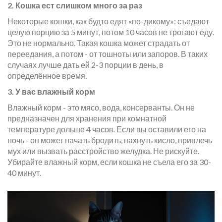
2. Кошка ест слишком много за раз
Некоторые кошки, как будто едят «по-дикому»: съедают
целую порцию за 5 минут, потом 10 часов не трогают еду.
Это не нормально. Такая кошка может страдать от
переедания, а потом - от тошноты или запоров. В таких
случаях лучше дать ей 2-3 порции в день, в
определённое время.
3. У вас влажный корм
Влажный корм - это мясо, вода, консерванты. Он не
предназначен для хранения при комнатной
температуре дольше 4 часов. Если вы оставили его на
ночь - он может начать бродить, пахнуть кисло, привлечь
мух или вызвать расстройство желудка. Не рискуйте.
Убирайте влажный корм, если кошка не съела его за 30-
40 минут.