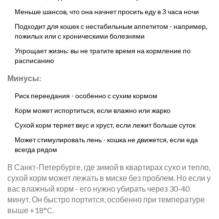
Меньше шансов, что она начнет просить еду в 3 часа ночи
Подходит для кошек с нестабильным аппетитом - например,
пожилых или с хроническими болезнями
Упрощает жизнь: вы не тратите время на кормление по
расписанию
Минусы:
Риск переедания - особенно с сухим кормом
Корм может испортиться, если влажно или жарко
Сухой корм теряет вкус и хруст, если лежит больше суток
Может стимулировать лень - кошка не движется, если еда
всегда рядом
В Санкт-Петербурге, где зимой в квартирах сухо и тепло,
сухой корм может лежать в миске без проблем. Но если у
вас влажный корм - его нужно убирать через 30-40
минут. Он быстро портится, особенно при температуре
выше +18°C.