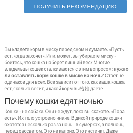
ПОЛУЧИТЬ РЕКОМЕНДАЦИЮ
Вы кладете корм в миску перед сном и думаете: «Пусть
ест, когда захочет». Или, может, вы убираете миску -
боитесь, что кошка наберет лишний вес? Многие
владельцы кошек сталкиваются с этим вопросом:
нужно
ли оставлять корм кошке в миске на ночь
? Ответ не
одинаков для всех. Все зависит от того, как ваша кошка
ест, сколько весит, и какой корм вы给她 даёте.
Почему кошки едят ночью
Кошки - не собаки. Они не ждут, пока вы скажете: «Пора
есть». Их тело устроено иначе. В дикой природе кошки
охотятся несколько раз за ночь - в сумерках, в полночь,
перед рассветом. Это не каприз. Это инстинкт. Даже