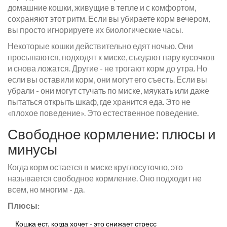
домашние кошки, живущие в тепле и с комфортом,
сохраняют этот ритм. Если вы убираете корм вечером,
вы просто игнорируете их биологические часы.
Некоторые кошки действительно едят ночью. Они
просыпаются, подходят к миске, съедают пару кусочков
и снова ложатся. Другие - не трогают корм до утра. Но
если вы оставили корм, они могут его съесть. Если вы
убрали - они могут стучать по миске, мяукать или даже
пытаться открыть шкаф, где хранится еда. Это не
«плохое поведение». Это естественное поведение.
Свободное кормление: плюсы и
минусы
Когда корм остается в миске круглосуточно, это
называется свободное кормление. Оно подходит не
всем, но многим - да.
Плюсы:
Кошка ест, когда хочет - это снижает стресс