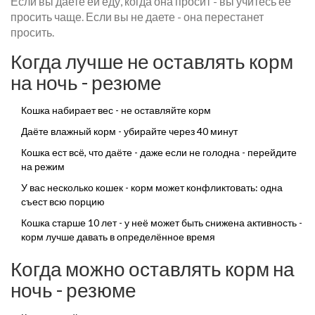
Если вы даете ей еду, когда она просит - вы учитесь её
просить чаще. Если вы не даете - она перестанет
просить.
Когда лучше не оставлять корм
на ночь - резюме
Кошка набирает вес - не оставляйте корм
Даёте влажный корм - убирайте через 40 минут
Кошка ест всё, что даёте - даже если не голодна - перейдите
на режим
У вас несколько кошек - корм может конфликтовать: одна
съест всю порцию
Кошка старше 10 лет - у неё может быть снижена активность -
корм лучше давать в определённое время
Когда можно оставлять корм на
ночь - резюме