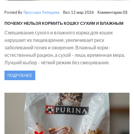
Posted By
Ярослава Лебедева
Вкл 12 мар 2026 Комментарии (0)
ПОЧЕМУ НЕЛЬЗЯ КОРМИТЬ КОШКУ СУХИМ И ВЛАЖНЫМ
КОРМОМ ОДНОВРЕМЕННО
Смешивание сухого и влажного корма для кошек
нарушает их пищеварение, увеличивает риск
заболеваний почек и ожирения. Влажный корм -
естественный рацион, а сухой - лишь временная мера.
Лучший выбор - чёткий режим без смешивания.
ПОДРОБНЕЕ