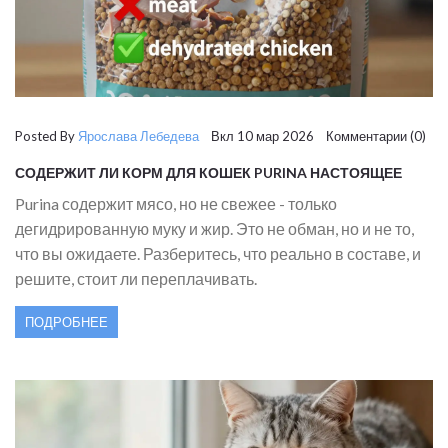
Posted By
Ярослава Лебедева
Вкл 10 мар 2026 Комментарии (0)
СОДЕРЖИТ ЛИ КОРМ ДЛЯ КОШЕК PURINA НАСТОЯЩЕЕ
МЯСО?
Purina содержит мясо, но не свежее - только
дегидрированную муку и жир. Это не обман, но и не то,
что вы ожидаете. Разберитесь, что реально в составе, и
решите, стоит ли переплачивать.
ПОДРОБНЕЕ