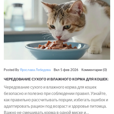
Posted By
Ярослава Лебедева
Вкл 5 фев 2026 Комментарии (0)
ЧЕРЕДОВАНИЕ СУХОГО И ВЛАЖНОГО КОРМА ДЛЯ КОШЕК:
ПРАВИЛА И РЕКОМЕНДАЦИИ ВЕТЕРИНАРОВ
Чередование сухого и влажного корма для кошек
безопасно и полезно при соблюдении правил. Узнайте,
как правильно рассчитывать порции, избегать ошибок и
адаптировать рацион под возраст и здоровье питомца.
Важно не смешивать корма в одной миске и