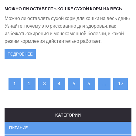
МОЖНО ЛИ ОСТАВЛЯТЬ КОШКЕ СУХОЙ КОРМ НА ВЕСЬ
ДЕНЬ: БЕЗОПАСНО ИЛИ РИСКОВАННО?
Можно ли оставлять сухой корм для кошки на весь день?
Узнайте, почему это рискованно для здоровья, как
избежать ожирения и мочекаменной болезни, и какой
режим кормления действительно работает.
ПОДРОБНЕЕ
1
2
3
4
5
6
…
17
КАТЕГОРИИ
ПИТАНИЕ