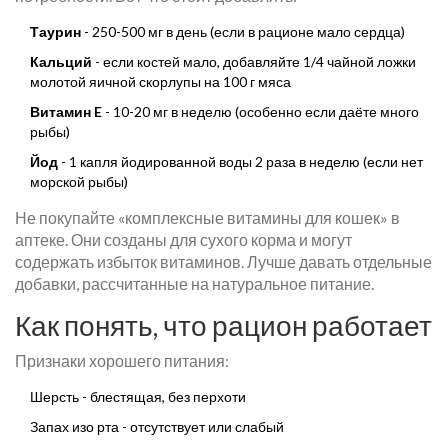
Таурин
- 250-500 мг в день (если в рационе мало сердца)
Кальций
- если костей мало, добавляйте 1/4 чайной ложки
молотой яичной скорлупы на 100 г мяса
Витамин E
- 10-20 мг в неделю (особенно если даёте много
рыбы)
Йод
- 1 капля йодированной воды 2 раза в неделю (если нет
морской рыбы)
Не покупайте «комплексные витамины для кошек» в
аптеке. Они созданы для сухого корма и могут
содержать избыток витаминов. Лучше давать отдельные
добавки, рассчитанные на натуральное питание.
Как понять, что рацион работает
Признаки хорошего питания:
Шерсть - блестящая, без перхоти
Запах изо рта - отсутствует или слабый