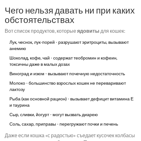
Чего нельзя давать ни при каких
обстоятельствах
Вот список продуктов, которые
ядовиты
для кошек:
Лук, чеснок, лук-порей - разрушают эритроциты, вызывают
анемию
Шоколад, кофе, чай - содержат теобромин и кофеин,
токсичны даже в малых дозах
Виноград и изюм - вызывают почечную недостаточность
Молоко - большинство взрослых кошек не переваривают
лактозу
Рыба (как основной рацион) - вызывает дефицит витамина Е
и таурина
Сыр, сливки, йогурт - могут вызвать диарею
Соль, сахар, приправы - перегружают почки и печень
Даже если кошка «с радостью» съедает кусочек колбасы