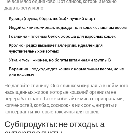
Не всё мясо одинаково. Вот список, который можно
давать регулярно:
Курица (грудка, бёдра, шейки) - лучший старт
Индейка - низкожирная, подходит для кошек с лишним весом
Говядина - плотный белок, хороша для взрослых кошек
Кролик - редко вызывает аллергию, идеален для
чувствительных животных
Утка и гусь - жирнее, но богаты витаминами группы B
Баранина - подходит для кошек с нормальным весом, но не
для пожилых
Не давайте свинину. Она слишком жирная, а в ней много
насыщенных жиров, которые кошачий организм не
перерабатывает. Также избегайте мяса с приправами,
копчёностей, колбас, сосисок - в них соль, нитраты и
консерванты, которые токсичны для кошек.
Субпродукты: не отходы, а
суперпродукты