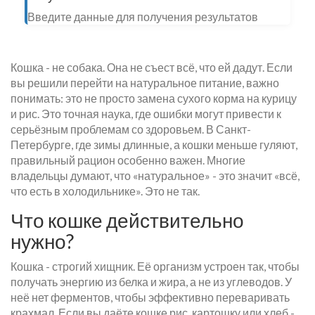
Введите данные для получения результатов
Кошка - не собака. Она не съест всё, что ей дадут. Если
вы решили перейти на натуральное питание, важно
понимать: это не просто замена сухого корма на курицу
и рис. Это точная наука, где ошибки могут привести к
серьёзным проблемам со здоровьем. В Санкт-
Петербурге, где зимы длинные, а кошки меньше гуляют,
правильный рацион особенно важен. Многие
владельцы думают, что «натуральное» - это значит «всё,
что есть в холодильнике». Это не так.
Что кошке действительно
нужно?
Кошка - строгий хищник. Её организм устроен так, чтобы
получать энергию из белка и жира, а не из углеводов. У
неё нет ферментов, чтобы эффективно переваривать
крахмал. Если вы даёте кошке рис, картошку или хлеб -