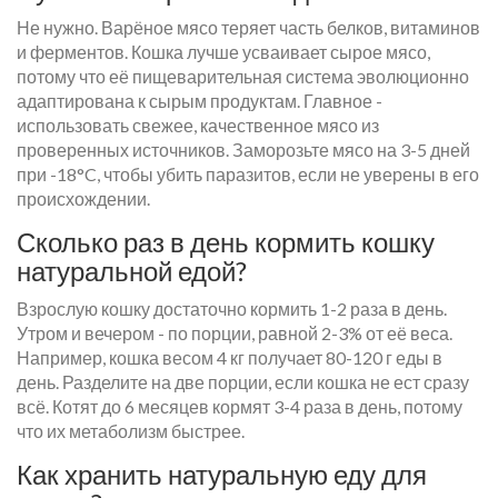
Не нужно. Варёное мясо теряет часть белков, витаминов
и ферментов. Кошка лучше усваивает сырое мясо,
потому что её пищеварительная система эволюционно
адаптирована к сырым продуктам. Главное -
использовать свежее, качественное мясо из
проверенных источников. Заморозьте мясо на 3-5 дней
при -18°C, чтобы убить паразитов, если не уверены в его
происхождении.
Сколько раз в день кормить кошку
натуральной едой?
Взрослую кошку достаточно кормить 1-2 раза в день.
Утром и вечером - по порции, равной 2-3% от её веса.
Например, кошка весом 4 кг получает 80-120 г еды в
день. Разделите на две порции, если кошка не ест сразу
всё. Котят до 6 месяцев кормят 3-4 раза в день, потому
что их метаболизм быстрее.
Как хранить натуральную еду для