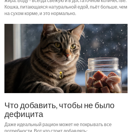
жира. Воду - всегда свежую и в достаточном количестве.
Кошка, питающаяся натуральной едой, пьёт больше, чем
на сухом корме, и это нормально.
Что добавить, чтобы не было
дефицита
Даже идеальный рацион может не покрывать все
потребности. Вот что стоит добавлять: