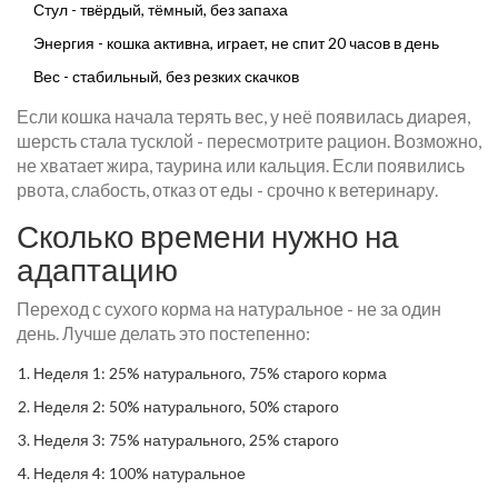
Стул - твёрдый, тёмный, без запаха
Энергия - кошка активна, играет, не спит 20 часов в день
Вес - стабильный, без резких скачков
Если кошка начала терять вес, у неё появилась диарея,
шерсть стала тусклой - пересмотрите рацион. Возможно,
не хватает жира, таурина или кальция. Если появились
рвота, слабость, отказ от еды - срочно к ветеринару.
Сколько времени нужно на
адаптацию
Переход с сухого корма на натуральное - не за один
день. Лучше делать это постепенно:
Неделя 1: 25% натурального, 75% старого корма
Неделя 2: 50% натурального, 50% старого
Неделя 3: 75% натурального, 25% старого
Неделя 4: 100% натуральное