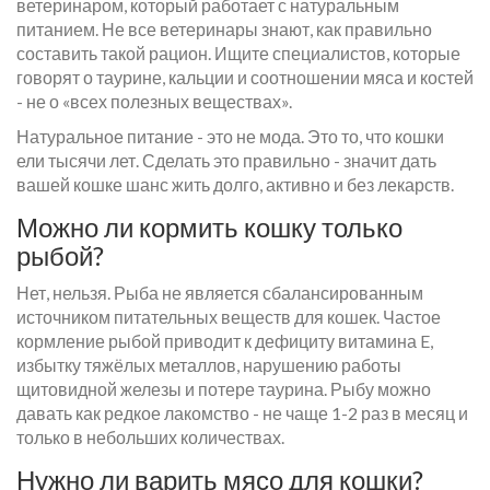
ветеринаром, который работает с натуральным
питанием. Не все ветеринары знают, как правильно
составить такой рацион. Ищите специалистов, которые
говорят о таурине, кальции и соотношении мяса и костей
- не о «всех полезных веществах».
Натуральное питание - это не мода. Это то, что кошки
ели тысячи лет. Сделать это правильно - значит дать
вашей кошке шанс жить долго, активно и без лекарств.
Можно ли кормить кошку только
рыбой?
Нет, нельзя. Рыба не является сбалансированным
источником питательных веществ для кошек. Частое
кормление рыбой приводит к дефициту витамина E,
избытку тяжёлых металлов, нарушению работы
щитовидной железы и потере таурина. Рыбу можно
давать как редкое лакомство - не чаще 1-2 раз в месяц и
только в небольших количествах.
Нужно ли варить мясо для кошки?