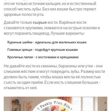
это не только источник кальция, но и естественный
способ чистить зубы. Без них кошки быстро теряют
здоровье полости рта.
Давайте только
сырые
кости. Варёные кости
становятся хрупкими, ломаются на острые осколки и
могут поранить пищевод. Лучшие варианты:
Куриные шейки - идеальны для маленьких кошек
Говяжьи хрящи - подойдут крупным кошкам
Кроличьи лапки - с косточками и хрящиками
Не давайте кости из свинины, баранины или утки - они
слишком жёсткие и могут повредить зубы. Размер кости
должен быть таким, чтобы кошка могла её полностью
съесть за один приём. Если кость слишком большая -
откажитесь от неё.