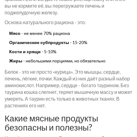
вы не кормите её, вы перегружаете печень и
поджелудочную железу.
Основа натурального рациона - это:
Мясо
- не менее 70% рациона
Органические субпродукты
- 15-20%
Кости и хрящи
- 5-10%
Жиры
- небольшими порциями, но обязательно
Белок - это не просто «курица». Это мышцы, сердце,
печень, лёгкие, почки. Каждый из них даёт разный набор
аминокислот. Например, сердце - богато таурином. Без
таурина кошка слепнет, теряет мышечную массу и может
умереть. А таурин есть только в животных тканях. В
растениях его нет.
Какие мясные продукты
безопасны и полезны?