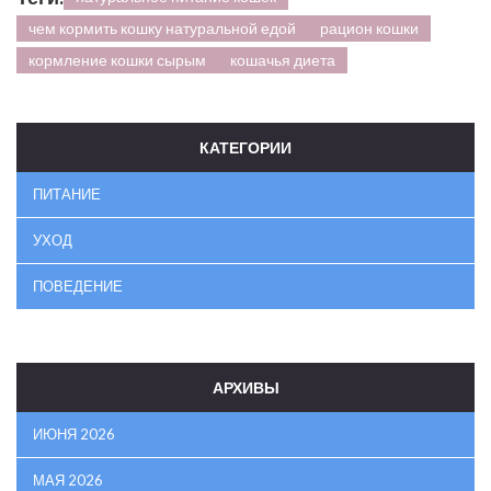
чем кормить кошку натуральной едой
рацион кошки
кормление кошки сырым
кошачья диета
КАТЕГОРИИ
ПИТАНИЕ
УХОД
ПОВЕДЕНИЕ
АРХИВЫ
ИЮНЯ 2026
МАЯ 2026