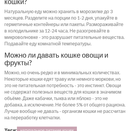
кошки?
Натуральную еду можно хранить в морозилке до 3
месяцев. Разделите на порции по 1-2 дня, упакуйте в
герметичные контейнеры или пакеты. Размораживайте
в холодильнике за 12-24 часа. Не разогревайте в
микроволновке - это разрушает питательные вещества.
Подавайте еду комнатной температуры.
Можно ли давать кошке овощи и
фрукты?
Можно, но очень редко и в минимальных количествах.
Некоторые кошки едят траву или немного моркови, но
это не питательная потребность - это инстинкт. Овощи
не содержат полезных веществ для кошки в значимом
объёме. Даже кабачки, тыква или яблоко - это не
добавка, а исключение. Не более 5% от общего рациона.
Лучше вообще не давать - организм кошки не рассчитан
на переработку клетчатки.
Теги:
натуральное питание кошек