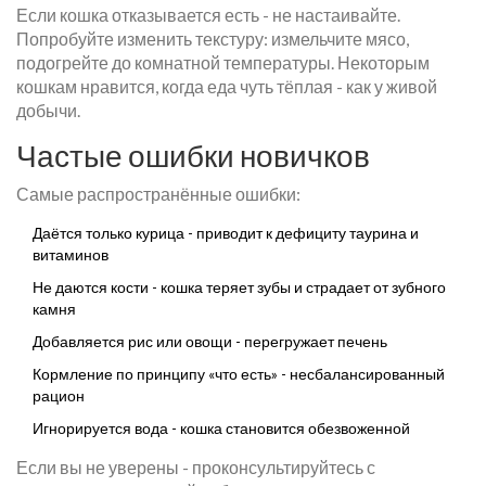
Если кошка отказывается есть - не настаивайте.
Попробуйте изменить текстуру: измельчите мясо,
подогрейте до комнатной температуры. Некоторым
кошкам нравится, когда еда чуть тёплая - как у живой
добычи.
Частые ошибки новичков
Самые распространённые ошибки:
Даётся только курица - приводит к дефициту таурина и
витаминов
Не даются кости - кошка теряет зубы и страдает от зубного
камня
Добавляется рис или овощи - перегружает печень
Кормление по принципу «что есть» - несбалансированный
рацион
Игнорируется вода - кошка становится обезвоженной
Если вы не уверены - проконсультируйтесь с