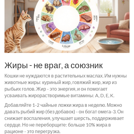
Жиры - не враг, а союзник
Кошки не нуждаются в растительных маслах. Им нужны
животные жиры: куриный жир, говяжий жир, жир из
рыбьих голов. Жир - это энергия, и он помогает
усваивать жирорастворимые витамины: A, D, E, K.
Добавляйте 1-2 чайные ложки жира в неделю. Можно
давать рыбий жир (без добавок) - он богат омега-3. Он
снижает воспаления, улучшает шерсть, поддерживает
сердце. Но не переборщите: больше 10% жира в
рационе - это перегрузка.