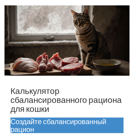
Калькулятор
сбалансированного рациона
для кошки
Создайте сбалансированный
рацион