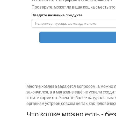
Проверьте, может ли ваша кошка съесть это
Введите название продукта
Многие хозяева задаются вопросом: а можно л
закончился, а в магазине ещё не успели сходи
хотите кормить её чем-то более натуральным. 
организм устроен совсем не так, как человеческ
Что кошке можно есть - б