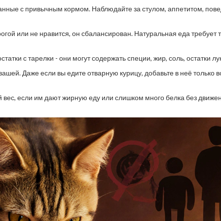
ешанные с привычным кормом. Наблюдайте за стулом, аппетитом, пов
рогой или не нравится, он сбалансирован. Натуральная еда требует 
татки с тарелки - они могут содержать специи, жир, соль, остатки лу
ашей. Даже если вы едите отварную курицу, добавьте в неё только в
 вес, если им дают жирную еду или слишком много белка без движен