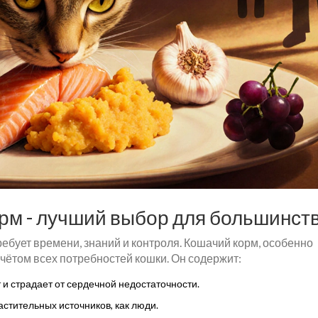
м - лучший выбор для большинст
ребует времени, знаний и контроля. Кошачий корм, особенно
чётом всех потребностей кошки. Он содержит:
 и страдает от сердечной недостаточности.
растительных источников, как люди.