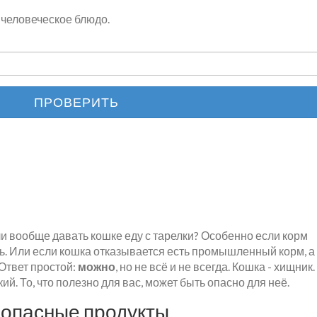
 человеческое блюдо.
ПРОВЕРИТЬ
и вообще давать кошке еду с тарелки? Особенно если корм
ть. Или если кошка отказывается есть промышленный корм, а
Ответ простой:
можно
, но не всё и не всегда. Кошка - хищник.
ий. То, что полезно для вас, может быть опасно для неё.
езопасные продукты