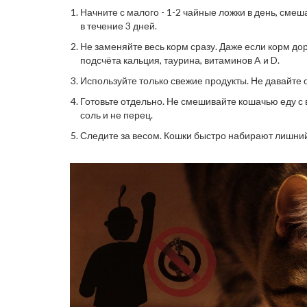
Начните с малого - 1-2 чайные ложки в день, см
в течение 3 дней.
Не заменяйте весь корм сразу. Даже если корм до
подсчёта кальция, таурина, витаминов A и D.
Используйте только свежие продукты. Не давайте ос
Готовьте отдельно. Не смешивайте кошачью еду с в
соль и не перец.
Следите за весом. Кошки быстро набирают лишний