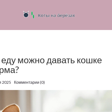
 еду можно давать кошке
орма?
я 2025 Комментарии (0)