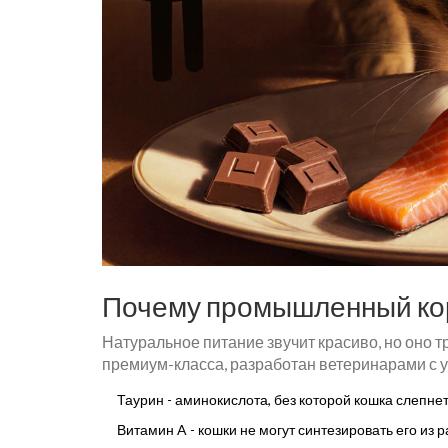
Почему промышленный кор
Натуральное питание звучит красиво, но оно т
премиум-класса, разработан ветеринарами с у
Таурин - аминокислота, без которой кошка слепнет
Витамин A - кошки не могут синтезировать его из 