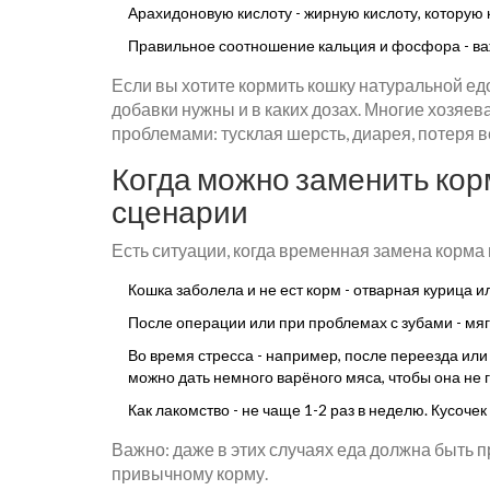
Арахидоновую кислоту - жирную кислоту, которую 
Правильное соотношение кальция и фосфора - важ
Если вы хотите кормить кошку натуральной едой
добавки нужны и в каких дозах. Многие хозяев
проблемами: тусклая шерсть, диарея, потеря в
Когда можно заменить кор
сценарии
Есть ситуации, когда временная замена корма 
Кошка заболела и не ест корм - отварная курица и
После операции или при проблемах с зубами - мяг
Во время стресса - например, после переезда или
можно дать немного варёного мяса, чтобы она не 
Как лакомство - не чаще 1-2 раз в неделю. Кусоче
Важно: даже в этих случаях еда должна быть пр
привычному корму.