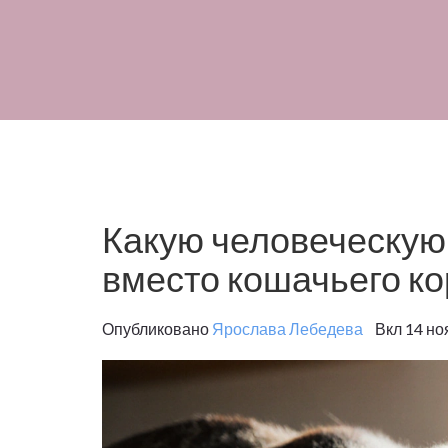
Какую человеческую
вместо кошачьего к
Опубликовано
Ярослава Лебедева
Вкл 14 но