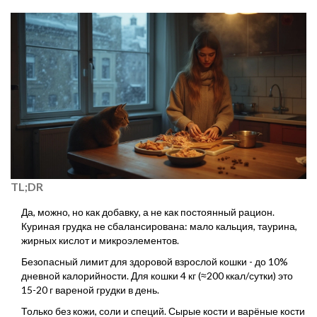
TL;DR
Да, можно, но как добавку, а не как постоянный рацион.
Куриная грудка не сбалансирована: мало кальция, таурина,
жирных кислот и микроэлементов.
Безопасный лимит для здоровой взрослой кошки - до 10%
дневной калорийности. Для кошки 4 кг (≈200 ккал/сутки) это
15-20 г вареной грудки в день.
Только без кожи, соли и специй. Сырые кости и варёные кости