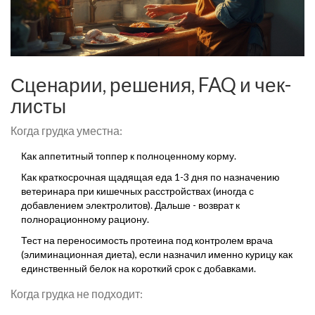
Сценарии, решения, FAQ и чек-
листы
Когда грудка уместна:
Как аппетитный топпер к полноценному корму.
Как краткосрочная щадящая еда 1-3 дня по назначению
ветеринара при кишечных расстройствах (иногда с
добавлением электролитов). Дальше - возврат к
полнорационному рациону.
Тест на переносимость протеина под контролем врача
(элиминационная диета), если назначил именно курицу как
единственный белок на короткий срок с добавками.
Когда грудка не подходит: