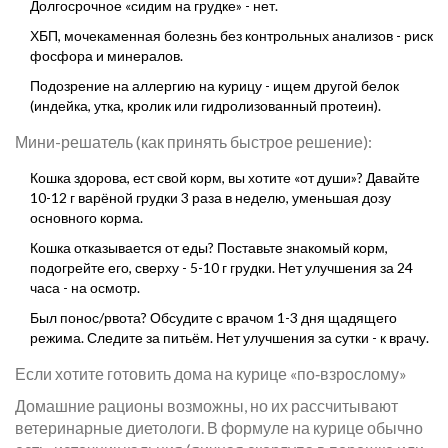
Долгосрочное «сидим на грудке» - нет.
ХБП, мочекаменная болезнь без контрольных анализов - риск
фосфора и минералов.
Подозрение на аллергию на курицу - ищем другой белок
(индейка, утка, кролик или гидролизованный протеин).
Мини-решатель (как принять быстрое решение):
Кошка здорова, ест свой корм, вы хотите «от души»? Давайте
10-12 г варёной грудки 3 раза в неделю, уменьшая дозу
основного корма.
Кошка отказывается от еды? Поставьте знакомый корм,
подогрейте его, сверху - 5-10 г грудки. Нет улучшения за 24
часа - на осмотр.
Был понос/рвота? Обсудите с врачом 1-3 дня щадящего
режима. Следите за питьём. Нет улучшения за сутки - к врачу.
Если хотите готовить дома на курице «по‑взрослому»
Домашние рационы возможны, но их рассчитывают
ветеринарные диетологи. В формуле на курице обычно