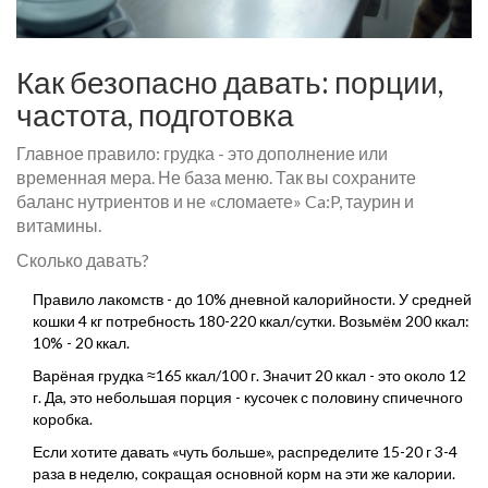
Как безопасно давать: порции,
частота, подготовка
Главное правило: грудка - это дополнение или
временная мера. Не база меню. Так вы сохраните
баланс нутриентов и не «сломаете» Ca:P, таурин и
витамины.
Сколько давать?
Правило лакомств - до 10% дневной калорийности. У средней
кошки 4 кг потребность 180-220 ккал/сутки. Возьмём 200 ккал:
10% - 20 ккал.
Варёная грудка ≈165 ккал/100 г. Значит 20 ккал - это около 12
г. Да, это небольшая порция - кусочек с половину спичечного
коробка.
Если хотите давать «чуть больше», распределите 15-20 г 3-4
раза в неделю, сокращая основной корм на эти же калории.