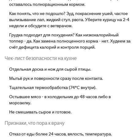
оставалось полнорационным кормом.
Как понять, что не подошло? Зуд, покраснение ушей, частое
вылизывание лап, жидкий стул, рвота. Уберите курицу на 2-4
недели и обсудите с ветврачом.
Грудка подходит для похудения? Как низкокалорийный
топпер - да. Как замена полноценного корма - нет. Худеем за
счёт дефицита калорий и контроля порций.
Чек-лист безопасности на кухне
Отдельная доска и нож для сырой птицы.
Мытьё рук и поверхности сразу после контакта.
Тщательная термообработка (74°C внутри).
Остывшее мясо - в холодильник до 48 часов либо в
морозилку.
Не смешивать сырое и готовое.
Признаки, что пора к врачу
Отказ от еды более 24 часов, вялость, температура.