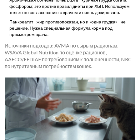
фосфором; это против правил диеты при ХБП. Используем
только по согласованию с врачом и очень дозировано.
Панкреатит - жир противопоказан, но и «одна грудка» - не
решение. Нужна специальная формула корма под
присмотром врача.
Источники подходов: AVMA по сырым рационам,
WSAVA Global Nutrition по оценке рационов,
AAFCO/FEDIAF по требованиям к полноценности, NRC
по нутритивным потребностям кошек.