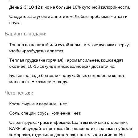
День 2-3: 10-12 г, но не больше 10% суточной калорийности.
Следите за стулом и аппетитом. Любые проблемы - откат и
пауза.
Варианты подачи:
Топпер на влажный или сухой корм - мелкие кусочки сверху,
чтобы «разбудить» аппетит.
Тёплая грудка (не горячая) - аромат сильнее, кошки едят
охотнее. 10-15 секунд в микроволновке - достаточно.
Бульон на воде без соли - пару чайных ложек, если кошка
мало пьёт. Не заменяет воду.
Чего нельзя:
Кости сырые и варёные - нет.
Соль, специи, соусы, копчение - нет.
Сырая грудка - риск инфекций. Если вы всё-таки сторонник
BARF, обсуждайте протокол безопасности с врачом: глубокая
заморозка, отдельная доска/нож, тщательная гигиена. Но