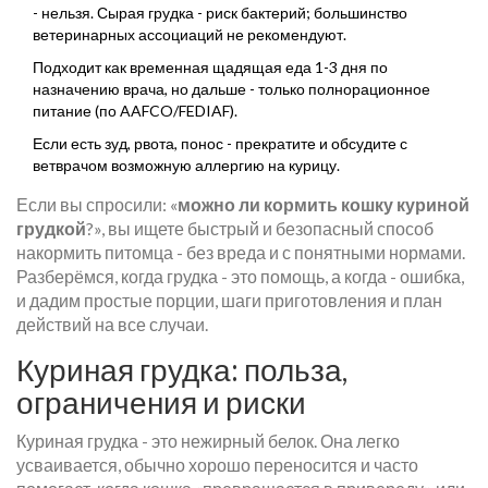
- нельзя. Сырая грудка - риск бактерий; большинство
ветеринарных ассоциаций не рекомендуют.
Подходит как временная щадящая еда 1-3 дня по
назначению врача, но дальше - только полнорационное
питание (по AAFCO/FEDIAF).
Если есть зуд, рвота, понос - прекратите и обсудите с
ветврачом возможную аллергию на курицу.
Если вы спросили: «
можно ли кормить кошку куриной
грудкой
?», вы ищете быстрый и безопасный способ
накормить питомца - без вреда и с понятными нормами.
Разберёмся, когда грудка - это помощь, а когда - ошибка,
и дадим простые порции, шаги приготовления и план
действий на все случаи.
Куриная грудка: польза,
ограничения и риски
Куриная грудка - это нежирный белок. Она легко
усваивается, обычно хорошо переносится и часто