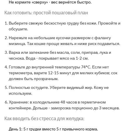
Не кормите «сверху» - вес вернётся быстро.
Как готовить: простой пошаговый план
Выберите свежую бескостную грудку без кожи. Промойте и
обсушите.
Нарежьте на небольшие кусочки размером с фалангу
мизинца. Так кошке проще жевать и ниже риск подавиться.
Варка или запекание без масла, соли, приправ, лука и
чеснока. Вода - покрывает мясо на 1-2 см.
Готовьте до внутренней температуры 74°C. Если нет
термометра, варите 12-15 минут для мелких кубиков; сок
должен быть прозрачным.
Полностью остудите. Уберите видимый жир. Кожу не
используем.
Хранение: в холодильнике 48 часов в герметичном
контейнере. Дольше - заморозка порционно до 3 месяцев.
Как вводить без стресса для желудка:
День 1: 5 г грудки вместо 5 г привычного корма.