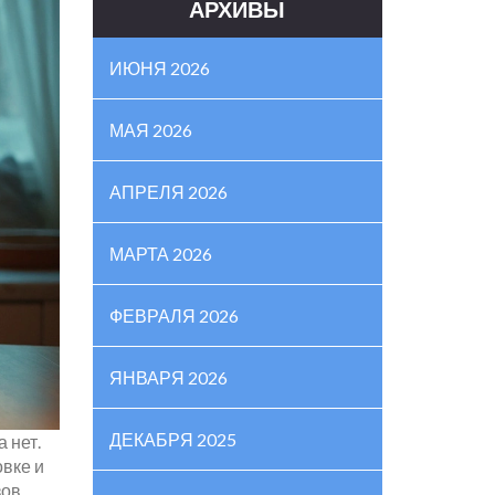
АРХИВЫ
ИЮНЯ 2026
МАЯ 2026
АПРЕЛЯ 2026
МАРТА 2026
ФЕВРАЛЯ 2026
ЯНВАРЯ 2026
ДЕКАБРЯ 2025
 нет.
вке и
ов.