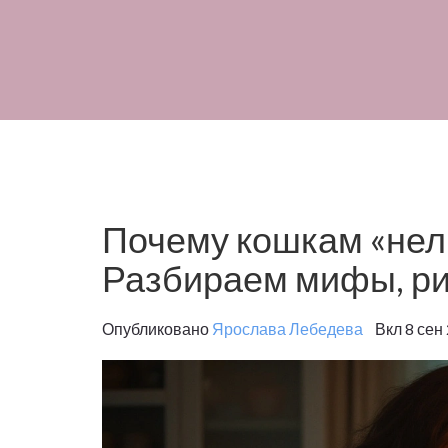
Почему кошкам «нел
Разбираем мифы, рис
Опубликовано
Ярослава Лебедева
Вкл 8 сен 