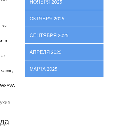
НОЯБРЯ 2025
ОКТЯБРЯ 2025
и вы
СЕНТЯБРЯ 2025
ит в
АПРЕЛЯ 2025
ные
МАРТА 2025
 часов,
 (WSAVA
сухие
вда