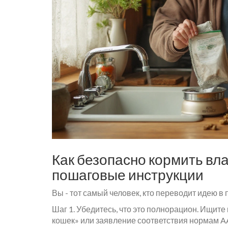
Как безопасно кормить вл
пошаговые инструкции
Вы - тот самый человек, кто переводит идею в 
Шаг 1. Убедитесь, что это полнорацион. Ищит
кошек» или заявление соответствия нормам A