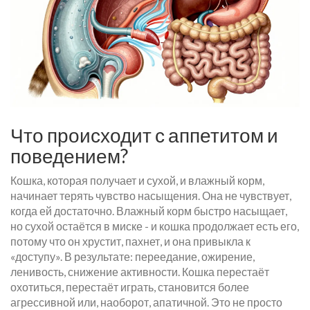
Что происходит с аппетитом и
поведением?
Кошка, которая получает и сухой, и влажный корм,
начинает терять чувство насыщения. Она не чувствует,
когда ей достаточно. Влажный корм быстро насыщает,
но сухой остаётся в миске - и кошка продолжает есть его,
потому что он хрустит, пахнет, и она привыкла к
«доступу». В результате: переедание, ожирение,
ленивость, снижение активности. Кошка перестаёт
охотиться, перестаёт играть, становится более
агрессивной или, наоборот, апатичной. Это не просто