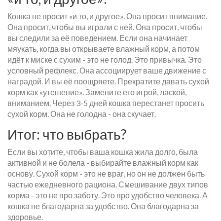
Кошка не просит «и то, и другое». Она просит внимание.
Она просит, чтобы вы играли с ней. Она просит, чтобы
вы следили за её поведением. Если она начинает
мяукать, когда вы открываете влажный корм, а потом
идёт к миске с сухим - это не голод. Это привычка. Это
условный рефлекс. Она ассоциирует ваше движение с
наградой. И вы её поощряете. Прекратите давать сухой
корм как «утешение». Замените его игрой, лаской,
вниманием. Через 3-5 дней кошка перестанет просить
сухой корм. Она не голодна - она скучает.
Итог: что выбрать?
Если вы хотите, чтобы ваша кошка жила долго, была
активной и не болела - выбирайте влажный корм как
основу. Сухой корм - это не враг, но он не должен быть
частью ежедневного рациона. Смешивание двух типов
корма - это не про заботу. Это про удобство человека. А
кошка не благодарна за удобство. Она благодарна за
здоровье.