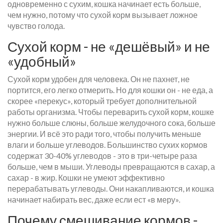
одновременно с сухим, кошка начинает есть больше,
чем нужно, потому что сухой корм вызывает ложное
чувство голода.
Сухой корм - не «дешёвый» и не
«удобный»
Сухой корм удобен для человека. Он не пахнет, не
портится, его легко отмерить. Но для кошки он - не еда, а
скорее «перекус», который требует дополнительной
работы организма. Чтобы переварить сухой корм, кошке
нужно больше слюны, больше желудочного сока, больше
энергии. И всё это ради того, чтобы получить меньше
влаги и больше углеводов. Большинство сухих кормов
содержат 30-40% углеводов - это в три-четыре раза
больше, чем в мыши. Углеводы превращаются в сахар, а
сахар - в жир. Кошки не умеют эффективно
перерабатывать углеводы. Они накапливаются, и кошка
начинает набирать вес, даже если ест «в меру».
Почему смешивание кормов -