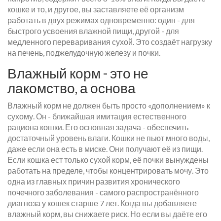
кошке и то, и другое, вы заставляете её организм
работать в двух режимах одновременно: один - для
быстрого усвоения влажной пищи, другой - для
медленного переваривания сухой. Это создаёт нагрузку
на печень, поджелудочную железу и почки.
Влажный корм - это не
лакомство, а основа
Влажный корм не должен быть просто «дополнением» к
сухому. Он - ближайшая имитация естественного
рациона кошки. Его основная задача - обеспечить
достаточный уровень влаги. Кошки не пьют много воды,
даже если она есть в миске. Они получают её из пищи.
Если кошка ест только сухой корм, её почки вынуждены
работать на пределе, чтобы концентрировать мочу. Это
одна из главных причин развития хронического
почечного заболевания - самого распространённого
диагноза у кошек старше 7 лет. Когда вы добавляете
влажный корм, вы снижаете риск. Но если вы даёте его