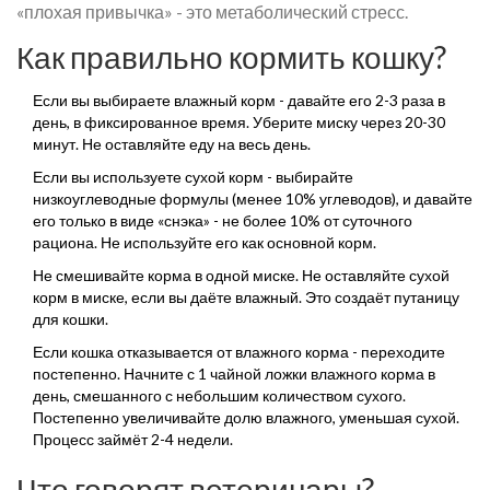
«плохая привычка» - это метаболический стресс.
Как правильно кормить кошку?
Если вы выбираете влажный корм - давайте его 2-3 раза в
день, в фиксированное время. Уберите миску через 20-30
минут. Не оставляйте еду на весь день.
Если вы используете сухой корм - выбирайте
низкоуглеводные формулы (менее 10% углеводов), и давайте
его только в виде «снэка» - не более 10% от суточного
рациона. Не используйте его как основной корм.
Не смешивайте корма в одной миске. Не оставляйте сухой
корм в миске, если вы даёте влажный. Это создаёт путаницу
для кошки.
Если кошка отказывается от влажного корма - переходите
постепенно. Начните с 1 чайной ложки влажного корма в
день, смешанного с небольшим количеством сухого.
Постепенно увеличивайте долю влажного, уменьшая сухой.
Процесс займёт 2-4 недели.
Что говорят ветеринары?