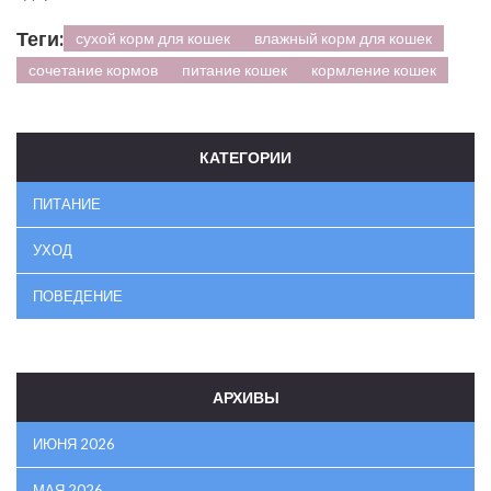
Теги:
сухой корм для кошек
влажный корм для кошек
сочетание кормов
питание кошек
кормление кошек
КАТЕГОРИИ
ПИТАНИЕ
УХОД
ПОВЕДЕНИЕ
АРХИВЫ
ИЮНЯ 2026
МАЯ 2026