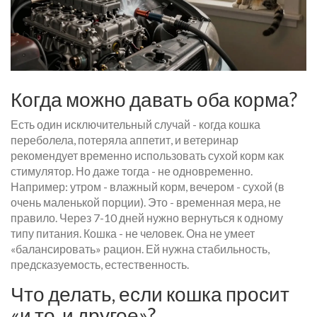
Когда можно давать оба корма?
Есть один исключительный случай - когда кошка
переболела, потеряла аппетит, и ветеринар
рекомендует временно использовать сухой корм как
стимулятор. Но даже тогда - не одновременно.
Например: утром - влажный корм, вечером - сухой (в
очень маленькой порции). Это - временная мера, не
правило. Через 7-10 дней нужно вернуться к одному
типу питания. Кошка - не человек. Она не умеет
«балансировать» рацион. Ей нужна стабильность,
предсказуемость, естественность.
Что делать, если кошка просит
«и то, и другое»?