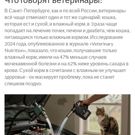
В Санкт-Петербурге, как и по всей России, ветеринары
всё чаще отмечают один и тот же сценарий: кошка,
которая ест и сухой, и влажный корм, в 3 раза чаще
попадает на лечение почек, печени и диабета, чем кошка,
питающаяся только влажным кормом. Исследование
2024 года, опубликованное в журнале «Veterinary
Nutrition», показало, что кошки, получавшие только
влажный корм, имели на 47% меньше случаев
мочекаменной болезни и на 62% ниже уровень сахара в
крови. Сухой корм в сочетании с влажным не улучшает
здоровье - он маскирует проблему, пока не станет
слишком поздно.