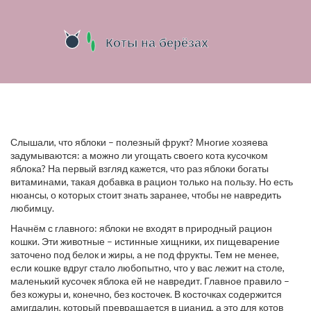
Слышали, что яблоки – полезный фрукт? Многие хозяева
задумываются: а можно ли угощать своего кота кусочком
яблока? На первый взгляд кажется, что раз яблоки богаты
витаминами, такая добавка в рацион только на пользу. Но есть
нюансы, о которых стоит знать заранее, чтобы не навредить
любимцу.
Начнём с главного: яблоки не входят в природный рацион
кошки. Эти животные – истинные хищники, их пищеварение
заточено под белок и жиры, а не под фрукты. Тем не менее,
если кошке вдруг стало любопытно, что у вас лежит на столе,
маленький кусочек яблока ей не навредит. Главное правило –
без кожуры и, конечно, без косточек. В косточках содержится
амигдалин, который превращается в цианид, а это для котов