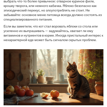
выбрать что-то более привычное: отварное куриное филе,
крошку творога, или немного кабачка. Яблоко безопасно как
эпизодический перекус, но злоупотреблять не стоит. Не
забывайте: основное меню питомца всегда должно состоять из
специализированного питания.
Если вы заметили, что кот стал воровать яблоки со стола или
усиленно их выпрашивать — задумайтесь, хватает ли ему
витаминов и нутриентов в корме. Иногда пристальный интерес к
нехарактерной еде может быть сигналом скрытых проблем.