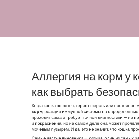
Аллергия на корм у 
как выбрать безопа
Когда кошка чешется, теряет шерсть или постоянно м
корм
,
реакция иммунной системы на определённые
проходит сама и требует точной диагностики — не п
и покраснения, но на самом деле она может проявля
мочевым пузырём. И да, это не значит, что кошка про
Самые частые виновники —
курица
,
один из самых р