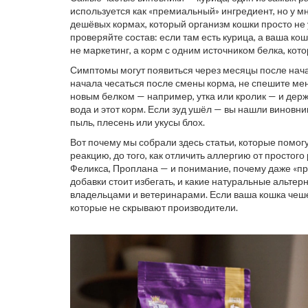
используется как «премиальный» ингредиент, но у м
дешёвых кормах, который организм кошки просто не
проверяйте состав: если там есть курица, а ваша ко
не маркетинг, а корм с одним источником белка, кот
Симптомы могут появиться через месяцы после нача
начала чесаться после смены корма, не спешите мен
новым белком — например, утка или кролик — и держи
вода и этот корм. Если зуд ушёл — вы нашли виновник
пыль, плесень или укусы блох.
Вот почему мы собрали здесь статьи, которые помогу
реакцию, до того, как отличить аллергию от простог
Феликса, Проплана — и понимание, почему даже «пре
добавки стоит избегать, и какие натуральные альтер
владельцами и ветеринарами. Если ваша кошка чешет
которые не скрывают производители.