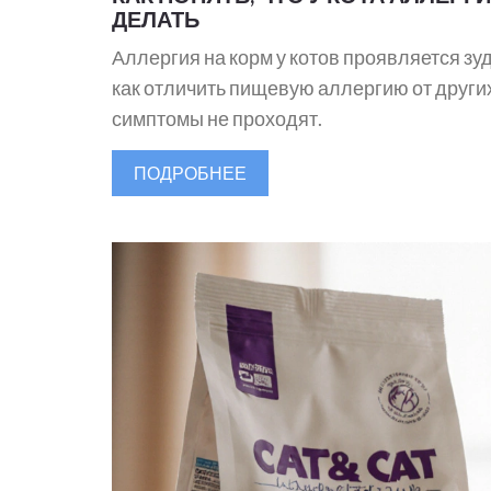
ДЕЛАТЬ
Аллергия на корм у котов проявляется з
как отличить пищевую аллергию от других
симптомы не проходят.
ПОДРОБНЕЕ