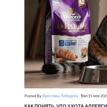
Posted By
Ярослава Лебедева
Вкл 15 ноя 202
КАК ПОНЯТЬ, ЧТО У КОТА АЛЛЕР