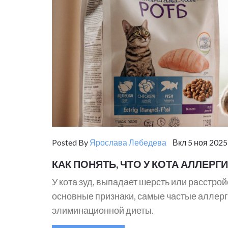
Posted By
Ярослава Лебедева
Вкл 5 ноя 2025
КАК ПОНЯТЬ, ЧТО У КОТА АЛЛЕРГ
У кота зуд, выпадает шерсть или расстро
основные признаки, самые частые аллерг
элиминационной диеты.