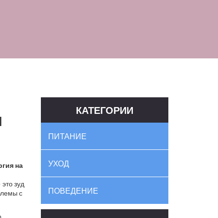
КАТЕГОРИИ
и
ПИТАНИЕ
УХОД
ргия на
 это зуд
ПОВЕДЕНИЕ
блемы с
о