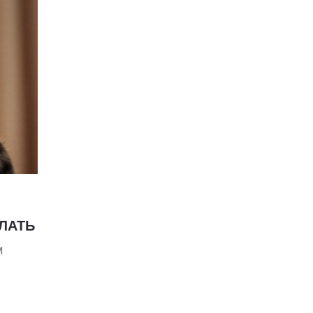
ЕЛАТЬ
м