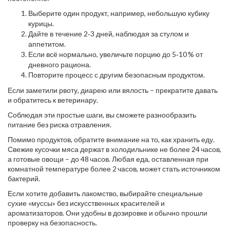
Выберите один продукт, например, небольшую кубику
курицы.
Дайте в течение 2‑3 дней, наблюдая за стулом и
аппетитом.
Если всё нормально, увеличьте порцию до 5‑10 % от
дневного рациона.
Повторите процесс с другим безопасным продуктом.
Если заметили рвоту, диарею или вялость – прекратите давать
и обратитесь к ветеринару.
Соблюдая эти простые шаги, вы сможете разнообразить
питание без риска отравления.
Помимо продуктов, обратите внимание на то, как хранить еду.
Свежие кусочки мяса держат в холодильнике не более 24 часов,
а готовые овощи – до 48 часов. Любая еда, оставленная при
комнатной температуре более 2 часов, может стать источником
бактерий.
Если хотите добавить лакомство, выбирайте специальные
сухие «муссы» без искусственных красителей и
ароматизаторов. Они удобны в дозировке и обычно прошли
проверку на безопасность.