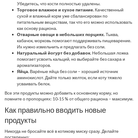
Убедитесь, что кости полностью удалены.
Торговое влажное и сухое питание.
Качественный
сухой и влажный корм уже сбалансирован по
питательным веществам, так что его можно использовать
как основу рациона.
Отварные овощи в небольших порциях.
Тыква,
кабачок, морковь помогают поддерживать пищеварение.
Их нужно измельчить и предлагать без соли.
Натуральный йогурт без добавок.
Небольшая ложка
помогает усвоить кальций, но выбирайте без сахара и
ароматизаторов.
Яйца.
Варёные яйца без соли – хороший источник
аминокислот. Дайте только желток, если коту тяжело
усваивать белок.
Все эти продукты можно добавить к основному корму, но
помните о пропорциях: 10‑15 % от общего рациона – максимум.
Как правильно вводить новые
продукты
Никогда не бросайте всё в котикову миску сразу. Делайте
постепенно: