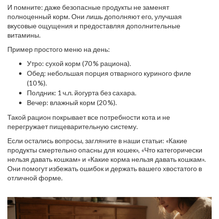
И помните: даже безопасные продукты не заменят
полноценный корм. Они лишь дополняют его, улучшая
вкусовые ощущения и предоставляя дополнительные
витамины.
Пример простого меню на день:
Утро: сухой корм (70 % рациона).
Обед: небольшая порция отварного куриного филе
(10 %).
Полдник: 1 ч.л. йогурта без сахара.
Вечер: влажный корм (20 %).
Такой рацион покрывает все потребности кота и не
перегружает пищеварительную систему.
Если остались вопросы, загляните в наши статьи: «Какие
продукты смертельно опасны для кошек», «Что категорически
нельзя давать кошкам» и «Какие корма нельзя давать кошкам».
Они помогут избежать ошибок и держать вашего хвостатого в
отличной форме.