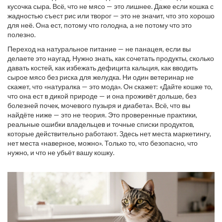
кусочка сыра
. Всё, что не мясо — это лишнее. Даже если кошка с
жадностью съест рис или творог — это не значит, что это хорошо
для неё. Она ест, потому что голодна, а не потому что это
полезно.
Переход на натуральное питание — не панацея, если вы
делаете это наугад. Нужно знать, как сочетать продукты, сколько
давать костей, как избежать дефицита кальция, как вводить
сырое мясо без риска для желудка. Ни один ветеринар не
скажет, что «натуралка — это мода». Он скажет: «Дайте кошке то,
что она ест в дикой природе — и она проживёт дольше, без
болезней почек, мочевого пузыря и диабета». Всё, что вы
найдёте ниже — это не теория. Это проверенные практики,
реальные ошибки владельцев и точные списки продуктов,
которые действительно работают. Здесь нет места маркетингу,
нет места «наверное, можно». Только то, что безопасно, что
нужно, и что не убьёт вашу кошку.