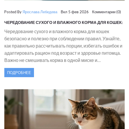
Posted By
Ярослава Лебедева
Вкл 5 фев 2026 Комментарии (0)
ЧЕРЕДОВАНИЕ СУХОГО И ВЛАЖНОГО КОРМА ДЛЯ КОШЕК:
ПРАВИЛА И РЕКОМЕНДАЦИИ ВЕТЕРИНАРОВ
Чередование сухого и влажного корма для кошек
безопасно и полезно при соблюдении правил. Узнайте,
как правильно рассчитывать порции, избегать ошибок и
адаптировать рацион под возраст и здоровье питомца.
Важно не смешивать корма в одной миске и
контролировать калорийность.
ПОДРОБНЕЕ