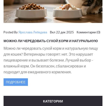
Posted By
Ярослава Лебедева
Вкл 22 дек 2025 Комментарии (0)
МОЖНО ЛИ ЧЕРЕДОВАТЬ СУХОЙ КОРМ И НАТУРАЛЬНУЮ
ПИЩУ ДЛЯ КОШЕК: ПРАВИЛЬНЫЙ ПОДХОД
Можно ли чередовать сухой корм и натуральную пищу
для кошек? Ветеринары говорят: нет. Это нарушает
пищеварение и вызывает болезни. Лучший выбор -
влажный корм. Он безопасен, сбалансирован и
подходит для ежедневного кормления.
ПОДРОБНЕЕ
КАТЕГОРИИ