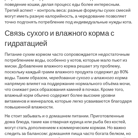
поведение кошки, делая процесс еды более интересным.
Третий аспект – контроль веса: разные формулы сухих смесей
могут иметь разную калорийность, а чередование позволяет
точно подгонять потребление под индивидуальные нужды кота.
Связь сухого и влажного корма с
гидратацией
Питание сухим кормом часто сопровождается недостаточным
потреблением воды, особенно у котов, которые мало пьют из
миски. Добавление влажного корма решает эту проблему,
поскольку каждый грамм влажного продукта содержит до 80%
воды. Таким образом,
чередование сухого и влажного корма
напрямую влияет на поддержание нормального объёма мочи,
что снижает риск образования камней в почках. Кроме того,
влажный корм обычно содержит более высокие уровни
витаминов и минералов, которые легко усваиваются благодаря
повышенной влажности.
Не стоит забывать и о домашнем питании. Приготовленные
дома блюда, такие как отварная курица или рыба без костей,
могут стать дополнением к коммерческим кормам. Но важно
следить за балансом: домашняя пища часто богата белком, но