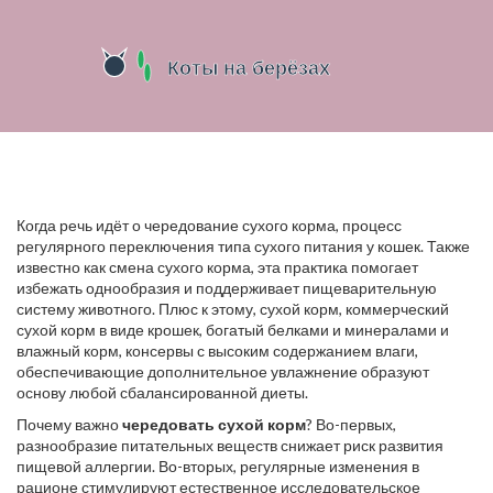
Когда речь идёт о
чередование сухого корма
,
процесс
регулярного переключения типа сухого питания у кошек
. Также
известно как
смена сухого корма
, эта практика помогает
избежать однообразия и поддерживает пищеварительную
систему животного. Плюс к этому,
сухой корм
,
коммерческий
сухой корм в виде крошек, богатый белками и минералами
и
влажный корм
,
консервы с высоким содержанием влаги,
обеспечивающие дополнительное увлажнение
образуют
основу любой сбалансированной диеты.
Почему важно
чередовать сухой корм
? Во-первых,
разнообразие питательных веществ снижает риск развития
пищевой аллергии. Во-вторых, регулярные изменения в
рационе стимулируют естественное исследовательское