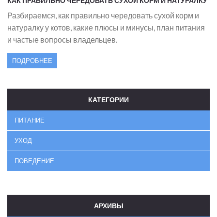
КАК ПРАВИЛЬНО ЧЕРЕДОВАТЬ СУХОЙ КОРМ И НАТУРАЛКУ
У КОТОВ
Разбираемся, как правильно чередовать сухой корм и
натуралку у котов, какие плюсы и минусы, план питания
и частые вопросы владельцев.
ПОДРОБНЕЕ
КАТЕГОРИИ
ПИТАНИЕ
УХОД
ПОВЕДЕНИЕ
АРХИВЫ