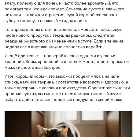
влагу, полезную для почек, и часто более ароматный, что
помогает тем, кто едок покает. Сочетание сухого и влажного
питания – отличная стратегия: сухой корм обеспечивает
зубную гигиену, а влажный – гидратацию.
Тестировать корм стоит постепенно: смешайте небольшую
часть нового продукта с текущим рационом, следите за
реакцией животного и изменениями в стуле. Если в течение
недели всё в порядке, можно полностью перейти.
И ещё один совет – проверяйте срок годности и условия
хранения. Корм, хранящийся в теплом месте, теряет аромат и
может испортиться быстрее.
Итог: хороший корм – это высокий процент мяса в начале
списка, наличие таурина, соответствие возрасту и здоровью, а
также прозрачные условия производства. Ориентируясь на эти
простые пункты, вы сможете отсеять маркетинговый шум и
выбрать действительно полезный продукт для своей кошки.