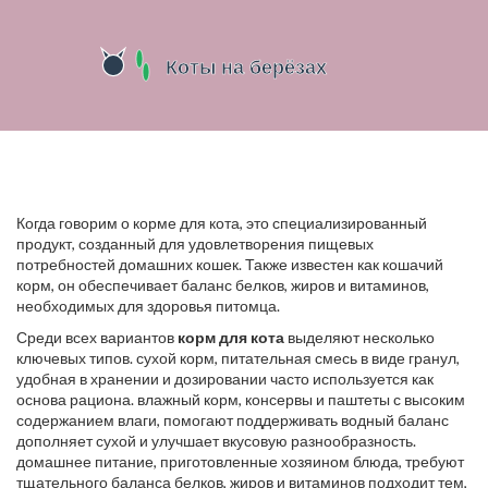
Когда говорим о
корме для кота
,
это специализированный
продукт, созданный для удовлетворения пищевых
потребностей домашних кошек
. Также известен как
кошачий
корм
, он обеспечивает баланс белков, жиров и витаминов,
необходимых для здоровья питомца.
Среди всех вариантов
корм для кота
выделяют несколько
ключевых типов.
сухой корм
,
питательная смесь в виде гранул,
удобная в хранении и дозировании
часто используется как
основа рациона.
влажный корм
,
консервы и паштеты с высоким
содержанием влаги, помогают поддерживать водный баланс
дополняет сухой и улучшает вкусовую разнообразность.
домашнее питание
,
приготовленные хозяином блюда, требуют
тщательного баланса белков, жиров и витаминов
подходит тем,