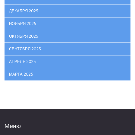
ДЕКАБРЯ 2025
НОЯБРЯ 2025
ОКТЯБРЯ 2025
СЕНТЯБРЯ 2025
АПРЕЛЯ 2025
МАРТА 2025
Меню