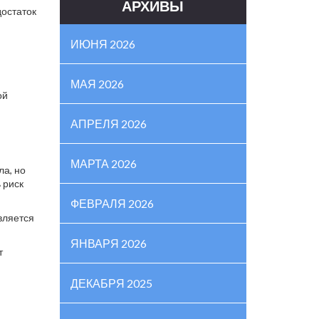
АРХИВЫ
достаток
ИЮНЯ 2026
МАЯ 2026
ой
АПРЕЛЯ 2026
МАРТА 2026
ла, но
 риск
ФЕВРАЛЯ 2026
вляется
ЯНВАРЯ 2026
т
ДЕКАБРЯ 2025