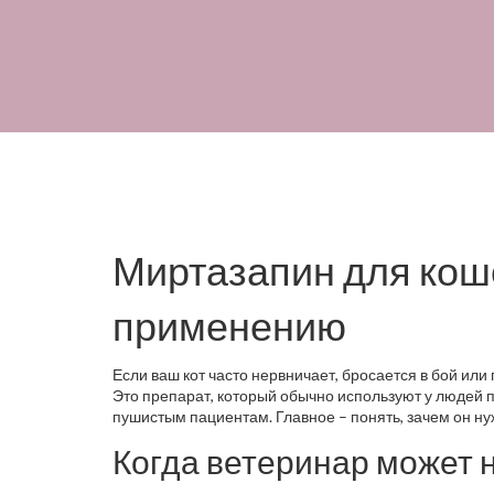
Миртазапин для коше
применению
Если ваш кот часто нервничает, бросается в бой или
Это препарат, который обычно используют у людей п
пушистым пациентам. Главное – понять, зачем он нуж
Когда ветеринар может 