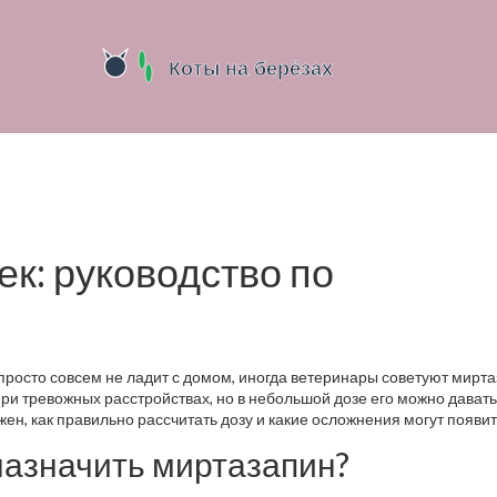
к: руководство по
 просто совсем не ладит с домом, иногда ветеринары советуют мирта
ри тревожных расстройствах, но в небольшой дозе его можно давать
ен, как правильно рассчитать дозу и какие осложнения могут появит
назначить миртазапин?