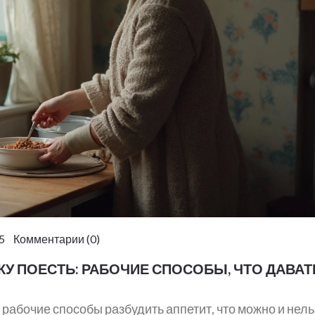
5 Комментарии (0)
У ПОЕСТЬ: РАБОЧИЕ СПОСОБЫ, ЧТО ДАВАТ
 рабочие способы разбудить аппетит, что можно и нель