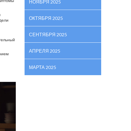
имптомы
НОЯБРЯ 2025
и
ОКТЯБРЯ 2025
едели
СЕНТЯБРЯ 2025
ятельный
АПРЕЛЯ 2025
ением
МАРТА 2025