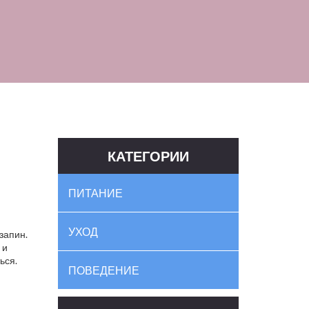
КАТЕГОРИИ
ПИТАНИЕ
УХОД
запин.
 и
ься.
ПОВЕДЕНИЕ