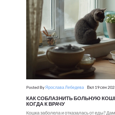
Posted By
Ярослава Лебедева
Вкл 19 сен 202
КАК СОБЛАЗНИТЬ БОЛЬНУЮ КОШК
КОГДА К ВРАЧУ
Кошка заболела и отказалась от еды? Дам