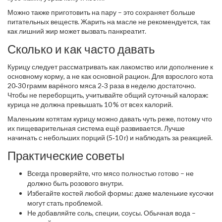
Можно также приготовить на пару – это сохраняет больше
питательных веществ. Жарить на масле не рекомендуется, так
как лишний жир может вызвать панкреатит.
Сколько и как часто давать
Курицу следует рассматривать как лакомство или дополнение к
основному корму, а не как основной рацион. Для взрослого кота
20‑30 грамм варёного мяса 2‑3 раза в неделю достаточно.
Чтобы не переборщить, учитывайте общий суточный калораж:
курица не должна превышать 10 % от всех калорий.
Маленьким котятам курицу можно давать чуть реже, потому что
их пищеварительная система ещё развивается. Лучше
начинать с небольших порций (5‑10 г) и наблюдать за реакцией.
Практические советы
Всегда проверяйте, что мясо полностью готово – не
должно быть розового внутри.
Избегайте костей любой формы: даже маленькие кусочки
могут стать проблемой.
Не добавляйте соль, специи, соусы. Обычная вода –