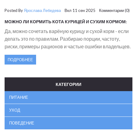
Posted By
Ярослава Лебедева
Вкл 11 сен 2025 Комментарии (0)
МОЖНО ЛИ КОРМИТЬ КОТА КУРИЦЕЙ И СУХИМ КОРМОМ:
КАК ПРАВИЛЬНО СОЧЕТАТЬ И НЕ НАВРЕДИТЬ
Да, можно сочетать варёную курицу и сухой корм - если
делать это по правилам. Разбираю порции, частоту,
риски, примеры рационов и частые ошибки владельцев.
ПОДРОБНЕЕ
КАТЕГОРИИ
ПИТАНИЕ
УХОД
ПОВЕДЕНИЕ