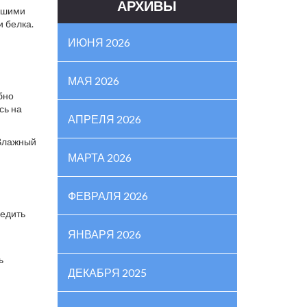
АРХИВЫ
льшими
и белка.
ИЮНЯ 2026
МАЯ 2026
бно
сь на
АПРЕЛЯ 2026
 Влажный
МАРТА 2026
ФЕВРАЛЯ 2026
ледить
м
ЯНВАРЯ 2026
ь
ДЕКАБРЯ 2025