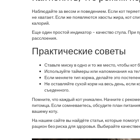
Наблюдайте за весом и поведением. Если кот теряет
не хватает. Если же появляются хвосты жира, кот спи
калорий.
Еще один простой индикатор – качество стула. При 
расслоения.
Практические советы
Ставьте миску в одно и то же место, чтобы кот
Используйте таймеры или напоминания на тел
Если меняете тип корма, делайте это постепен
Не оставляйте сухой корм на весь день, если 
съеденного.
Помните, что каждый кот уникален. Начните с реком
питомца. Если сомневаетесь, обсудите план питания
вашему коту.
На нашем сайте вы найдёте статьи, которые помогут 
рацион без риска для здоровья. Выбирайте качествен