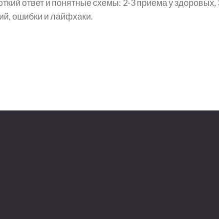
ткий ответ и понятные схемы: 2-3 приема у здоровых, 
ий, ошибки и лайфхаки.