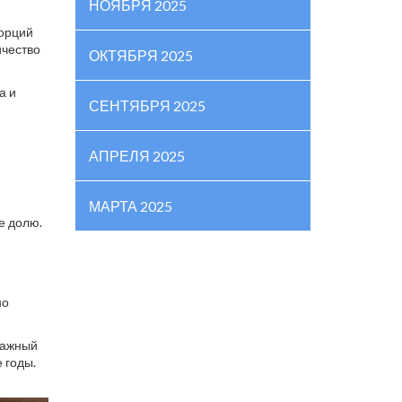
НОЯБРЯ 2025
порций
ичество
ОКТЯБРЯ 2025
а и
СЕНТЯБРЯ 2025
АПРЕЛЯ 2025
МАРТА 2025
е долю.
но
влажный
 годы.