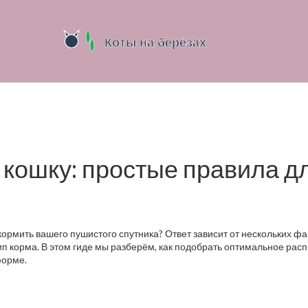
 кошку: простые правила д
кормить вашего пушистого спутника? Ответ зависит от нескольких фа
тип корма. В этом гиде мы разберём, как подобрать оптимальное рас
форме.