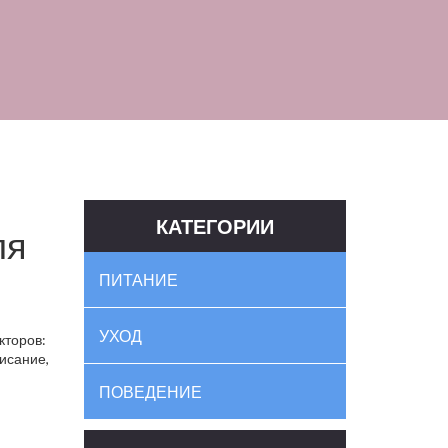
КАТЕГОРИИ
ля
ПИТАНИЕ
УХОД
кторов:
писание,
ПОВЕДЕНИЕ