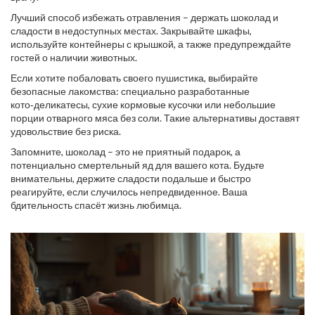
Лучший способ избежать отравления – держать шоколад и
сладости в недоступных местах. Закрывайте шкафы,
используйте контейнеры с крышкой, а также предупреждайте
гостей о наличии животных.
Если хотите побаловать своего пушистика, выбирайте
безопасные лакомства: специально разработанные
кото‑деликатесы, сухие кормовые кусочки или небольшие
порции отварного мяса без соли. Такие альтернативы доставят
удовольствие без риска.
Запомните, шоколад – это не приятный подарок, а
потенциально смертельный яд для вашего кота. Будьте
внимательны, держите сладости подальше и быстро
реагируйте, если случилось непредвиденное. Ваша
бдительность спасёт жизнь любимца.