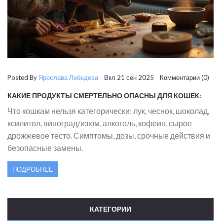
Posted By
Ярослава Лебедева
Вкл 21 сен 2025 Комментарии (0)
КАКИЕ ПРОДУКТЫ СМЕРТЕЛЬНО ОПАСНЫ ДЛЯ КОШЕК:
СПИСОК, ДОЗЫ, СИМПТОМЫ И ПЕРВАЯ ПОМОЩЬ
Что кошкам нельзя категорически: лук, чеснок, шоколад,
ксилитол, виноград/изюм, алкоголь, кофеин, сырое
дрожжевое тесто. Симптомы, дозы, срочные действия и
безопасные замены.
ПОДРОБНЕЕ
КАТЕГОРИИ