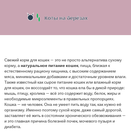
Свежий корм для кошек — это не просто альтернатива сухому
корму, а
натуральное питание кошек
,
пища, близкая к
естественному рациону хищника, с высоким содержанием
мяса, минимальными добавками и достаточным уровнем влаги
.
Также известный как
сырое питание кошек
или
влажный корм
для кошек
, он воссоздаёт то, что кошка ела бы в дикой природе:
мышь, птицу, кролика — всё это содержит воду, белок, жиры и
необходимые микроэлементы в правильных пропорциях.
Кошка — не человек. Она не умеет пить воду так, как нужно её
организму. Именно поэтому сухой корм, даже самый дорогой,
заставляет её жить в состоянии хронического обезвоживания —
и это главная причина болезней почек, мочевого пузыря и
диабета.