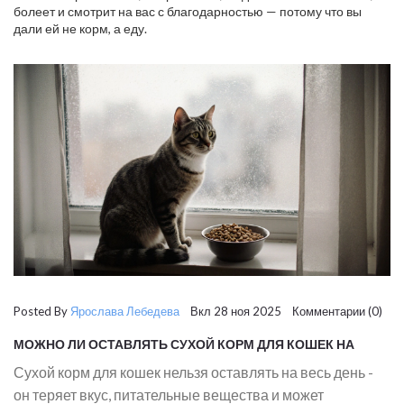
болеет и смотрит на вас с благодарностью — потому что вы
дали ей не корм, а еду.
Posted By
Ярослава Лебедева
Вкл 28 ноя 2025 Комментарии (0)
МОЖНО ЛИ ОСТАВЛЯТЬ СУХОЙ КОРМ ДЛЯ КОШЕК НА
ВЕСЬ ДЕНЬ? ВАЖНЫЕ ПРАВИЛА КОРМЛЕНИЯ
Сухой корм для кошек нельзя оставлять на весь день -
он теряет вкус, питательные вещества и может