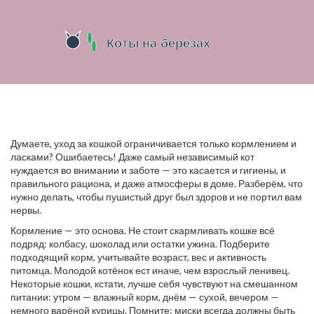
Думаете, уход за кошкой ограничивается только кормлением и
ласками? Ошибаетесь! Даже самый независимый кот
нуждается во внимании и заботе — это касается и гигиены, и
правильного рациона, и даже атмосферы в доме. Разберём, что
нужно делать, чтобы пушистый друг был здоров и не портил вам
нервы.
Кормление — это основа. Не стоит скармливать кошке всё
подряд: колбасу, шоколад или остатки ужина. Подберите
подходящий корм, учитывайте возраст, вес и активность
питомца. Молодой котёнок ест иначе, чем взрослый ленивец.
Некоторые кошки, кстати, лучше себя чувствуют на смешанном
питании: утром — влажный корм, днём — сухой, вечером —
немного варёной курицы. Помните: миски всегда должны быть