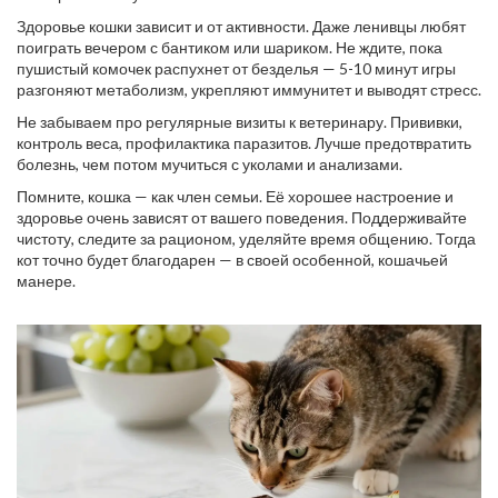
Здоровье кошки зависит и от активности. Даже ленивцы любят
поиграть вечером с бантиком или шариком. Не ждите, пока
пушистый комочек распухнет от безделья — 5-10 минут игры
разгоняют метаболизм, укрепляют иммунитет и выводят стресс.
Не забываем про регулярные визиты к ветеринару. Прививки,
контроль веса, профилактика паразитов. Лучше предотвратить
болезнь, чем потом мучиться с уколами и анализами.
Помните, кошка — как член семьи. Её хорошее настроение и
здоровье очень зависят от вашего поведения. Поддерживайте
чистоту, следите за рационом, уделяйте время общению. Тогда
кот точно будет благодарен — в своей особенной, кошачьей
манере.