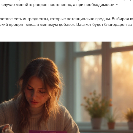
м случае меняйте рацион постепенно, а при необходимости –
 составе есть ингредиенты, которые потенциально вредны. Выбирая к
окий процент мяса и минимум добавок. Ваш кот будет благодарен за