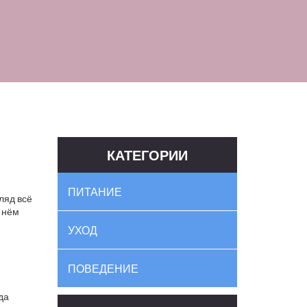
КАТЕГОРИИ
ПИТАНИЕ
ляд всё
в нём
УХОД
ПОВЕДЕНИЕ
да