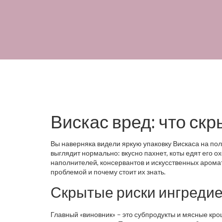
Вискас вред: что скр
Вы наверняка видели яркую упаковку Вискаса на полк
выглядит нормально: вкусно пахнет, коты едят его ох
наполнителей, консервантов и искусственных арома
проблемой и почему стоит их знать.
Скрытые риски ингреди
Главный «виновник» – это субпродукты и мясные крош