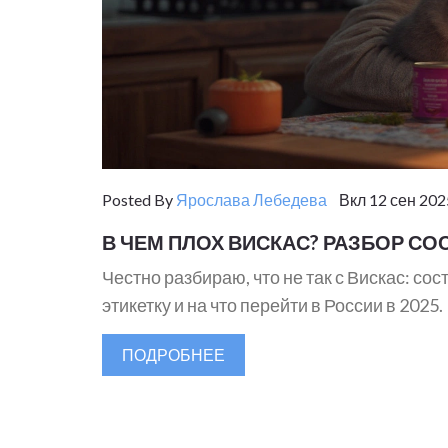
Posted By
Ярослава Лебедева
Вкл 12 сен 202
В ЧЕМ ПЛОХ ВИСКАС? РАЗБОР СОС
Честно разбираю, что не так с Вискас: сос
этикетку и на что перейти в России в 2025.
ПОДРОБНЕЕ