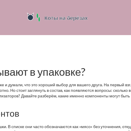
ывают в упаковке?
е и думали, что это хороший выбор для вашего друга. На первый взг
отно. Но стоит заглянуть в состав, как появляются вопросы: сколько 
тизаторов? Давайте разберём, какие именно компоненты могут быть
ентов
ки. В списке они часто обозначаются как «мясо» без уточнения, отку