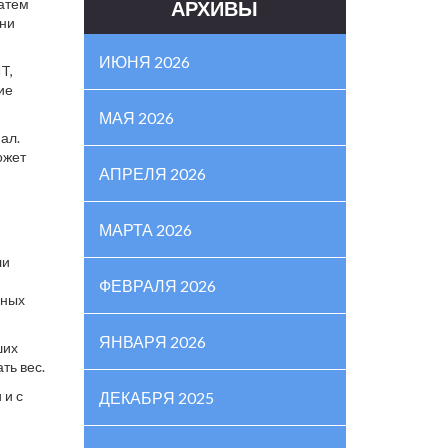
Затем
АРХИВЫ
Они
ИЮНЯ 2026
T,
ие
МАЯ 2026
ал.
ожет
АПРЕЛЯ 2026
МАРТА 2026
ли
ФЕВРАЛЯ 2026
нных
ЯНВАРЯ 2026
ших
ть вес.
 и с
ДЕКАБРЯ 2025