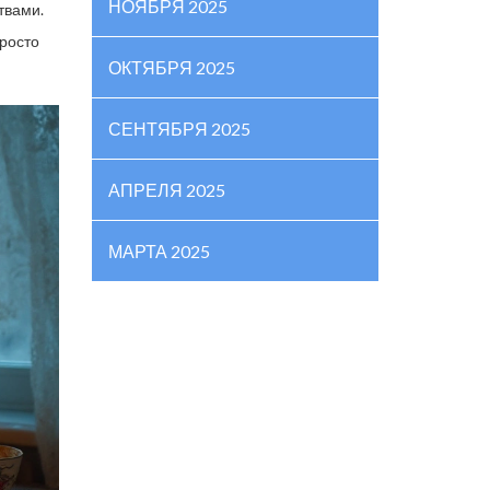
НОЯБРЯ 2025
твами.
просто
ОКТЯБРЯ 2025
СЕНТЯБРЯ 2025
АПРЕЛЯ 2025
МАРТА 2025