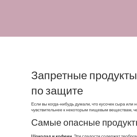
Запретные продукты 
по защите
Если вы когда‑нибудь думали, что кусочек сыра или
чувствительнее к некоторым пищевым веществам, че
Самые опасные продукты
Шоколад и кофеин.
Эти сладости содержат теобром