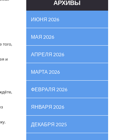
АРХИВЫ
ИЮНЯ 2026
МАЯ 2026
 того,
АПРЕЛЯ 2026
ея и
МАРТА 2026
ФЕВРАЛЯ 2026
ждёте,
ЯНВАРЯ 2026
ез
ку.
ДЕКАБРЯ 2025