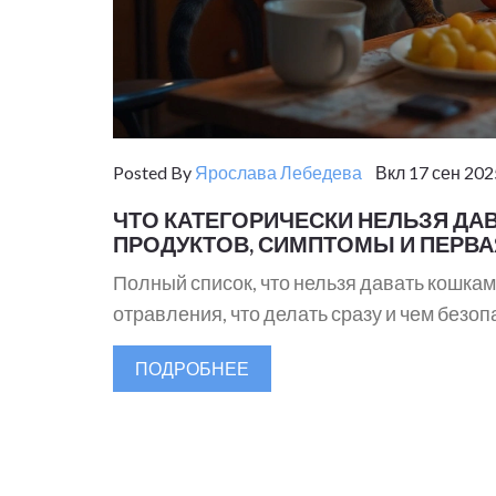
Posted By
Ярослава Лебедева
Вкл 17 сен 202
ЧТО КАТЕГОРИЧЕСКИ НЕЛЬЗЯ ДА
ПРОДУКТОВ, СИМПТОМЫ И ПЕРВ
Полный список, что нельзя давать кошкам
отравления, что делать сразу и чем безоп
ПОДРОБНЕЕ