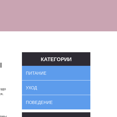
КАТЕГОРИИ
ы
ПИТАНИЕ
УХОД
аздо
я.
ПОВЕДЕНИЕ
лемы.