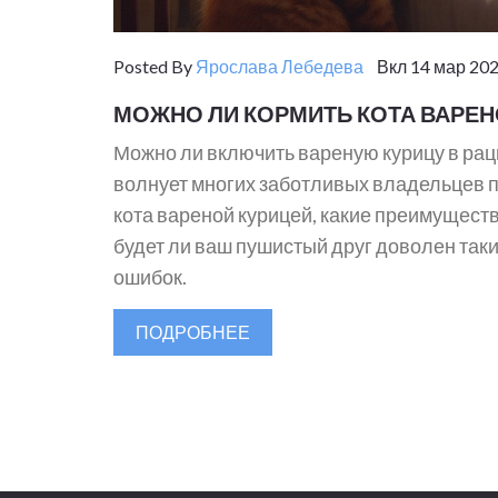
Posted By
Ярослава Лебедева
Вкл 14 мар 202
МОЖНО ЛИ КОРМИТЬ КОТА ВАРЕН
Можно ли включить вареную курицу в раци
волнует многих заботливых владельцев п
кота вареной курицей, какие преимущества
будет ли ваш пушистый друг доволен так
ошибок.
ПОДРОБНЕЕ