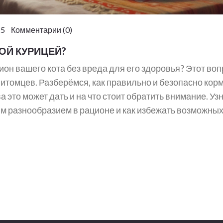
5 Комментарии (0)
ОЙ КУРИЦЕЙ?
он вашего кота без вреда для его здоровья? Этот воп
итомцев. Разберёмся, как правильно и безопасно кор
 это может дать и на что стоит обратить внимание. Уз
им разнообразием в рационе и как избежать возможны