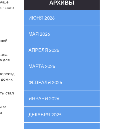
АРХИВЫ
Лучше
ию часто
ИЮНЯ 2026
МАЯ 2026
ашей
АПРЕЛЯ 2026
тала
а для
МАРТА 2026
 переезд
 домик.
ФЕВРАЛЯ 2026
ь, стал
ЯНВАРЯ 2026
и за
 и
ДЕКАБРЯ 2025