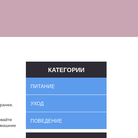
КАТЕГОРИИ
ПИТАНИЕ
УХОД
аранее.
ивайте
ПОВЕДЕНИЕ
Домашние