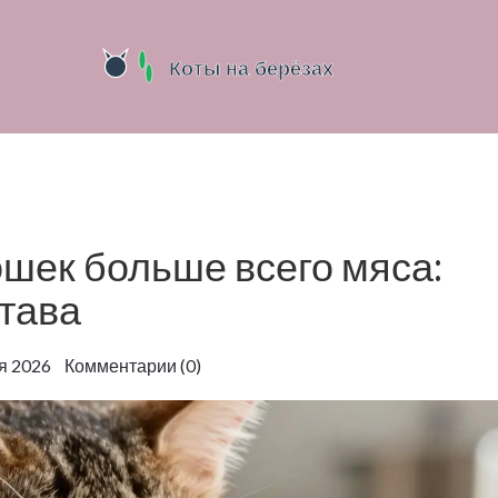
ошек больше всего мяса:
става
я 2026 Комментарии (0)