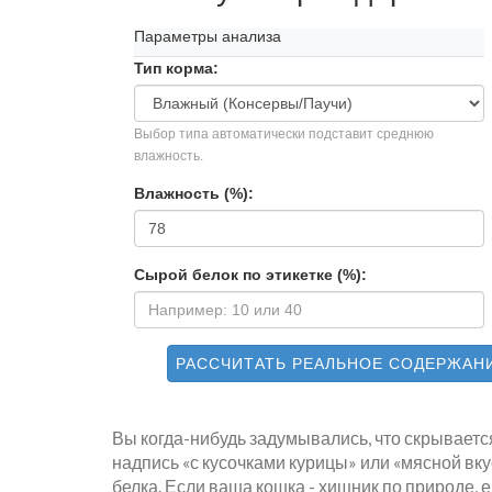
Параметры анализа
Тип корма:
Выбор типа автоматически подставит среднюю
влажность.
Влажность (%):
Сырой белок по этикетке (%):
РАССЧИТАТЬ РЕАЛЬНОЕ СОДЕРЖАН
Вы когда-нибудь задумывались, что скрываетс
надпись «с кусочками курицы» или «мясной вку
белка. Если ваша кошка - хищник по природе, е