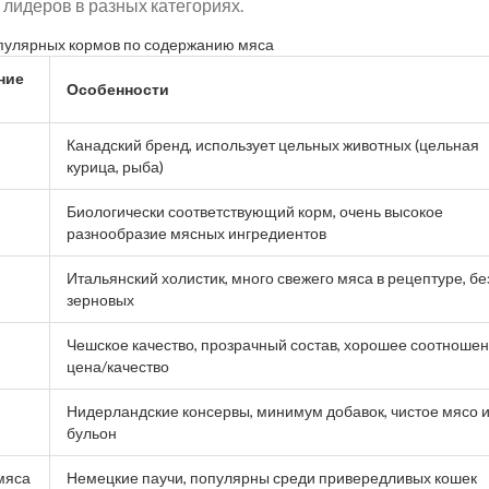
 лидеров в разных категориях.
пулярных кормов по содержанию мяса
ние
Особенности
Канадский бренд, использует цельных животных (цельная
курица, рыба)
Биологически соответствующий корм, очень высокое
разнообразие мясных ингредиентов
Итальянский холистик, много свежего мяса в рецептуре, бе
зерновых
Чешское качество, прозрачный состав, хорошее соотноше
цена/качество
Нидерландские консервы, минимум добавок, чистое мясо 
бульон
мяса
Немецкие паучи, популярны среди привередливых кошек