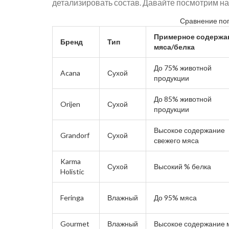
детализировать состав. Давайте посмотрим на
Сравнение по
Примерное содержа
Бренд
Тип
мяса/белка
До 75% животной
Acana
Сухой
продукции
До 85% животной
Orijen
Сухой
продукции
Высокое содержание
Grandorf
Сухой
свежего мяса
Karma
Сухой
Высокий % белка
Holistic
Feringa
Влажный
До 95% мяса
Gourmet
Влажный
Высокое содержание 