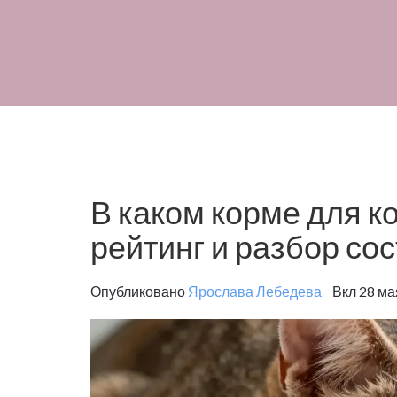
В каком корме для к
рейтинг и разбор со
Опубликовано
Ярослава Лебедева
Вкл 28 ма