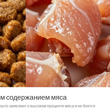
ым содержанием мяса
крыто заявляют о высоком проценте мяса и не боятся