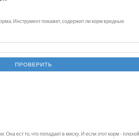
орма. Инструмент покажет, содержит ли корм вредные
ПРОВЕРИТЬ
 Она ест то, что попадает в миску. И если этот корм - плохой