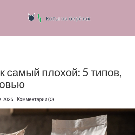
к самый плохой: 5 типов,
ровью
я 2025 Комментарии (0)