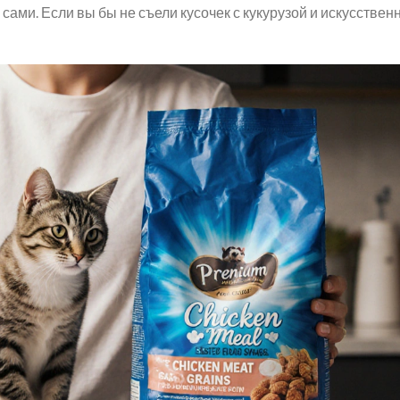
 сами. Если вы бы не съели кусочек с кукурузой и искусстве