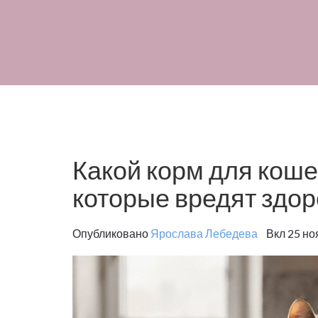
Какой корм для коше
которые вредят здо
Опубликовано
Ярослава Лебедева
Вкл 25 но