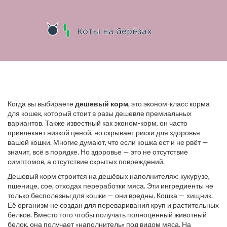
Когда вы выбираете
дешевый корм
,
это эконом-класс корма
для кошек, который стоит в разы дешевле премиальных
вариантов
. Также известный как
эконом-корм
, он часто
привлекает низкой ценой, но скрывает риски для здоровья
вашей кошки
. Многие думают, что если кошка ест и не рвёт —
значит, всё в порядке. Но здоровье — это не отсутствие
симптомов, а отсутствие скрытых повреждений.
Дешевый корм строится на дешёвых наполнителях: кукурузе,
пшенице, сое, отходах переработки мяса. Эти ингредиенты не
только бесполезны для кошки — они вредны. Кошка — хищник.
Её организм не создан для переваривания круп и растительных
белков. Вместо того чтобы получать полноценный животный
белок, она получает «наполнитель» под видом мяса. На