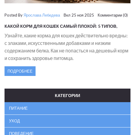
Posted By
Ярослава Лебедева
Вкл 25 ноя 2025 Комментарии (0)
КАКОЙ КОРМ ДЛЯ КОШЕК САМЫЙ ПЛОХОЙ: 5 ТИПОВ,
КОТОРЫЕ ВРЕДЯТ ЗДОРОВЬЮ
Узнайте, какие корма для кошек действительно вредны:
с злаками, искусственными добавками и низким
содержанием белка. Как не попасться на дешевый корм
и сохранить здоровье питомца.
ПОДРОБНЕЕ
КАТЕГОРИИ
ПИТАНИЕ
УХОД
ПОВЕДЕНИЕ