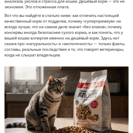
анализов, уколов и стресса для кошки. Дешёвый корм — это не
экономия. Это отложенная плата.
Вот что вы найдёте в статьях ниже: как отличить настоящий
качественный корм от подделки, почему «суперпремиум» не
всегда лучше, что на самом деле значит «без злаков», почему
консервы иногда безопаснее сухого корма, и как понять, что у
вашей кошки аллергия именно на дешёвый корм. Здесь нет
сказок про «натуральность» и «экологичность» — только факты,
составы, реальные последствия и то, что говорят ветеринары,
когда не слышат владельцев.