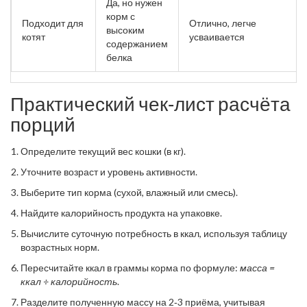
Да, но нужен
корм с
Подходит для
Отлично, легче
высоким
котят
усваивается
содержанием
белка
Практический чек‑лист расчёта
порций
Определите текущий вес кошки (в кг).
Уточните возраст и уровень активности.
Выберите тип корма (сухой, влажный или смесь).
Найдите калорийность продукта на упаковке.
Вычислите суточную потребность в ккал, используя таблицу
возрастных норм.
Пересчитайте ккал в граммы корма по формуле:
масса =
ккал ÷ калорийность
.
Разделите полученную массу на 2‑3 приёма, учитывая