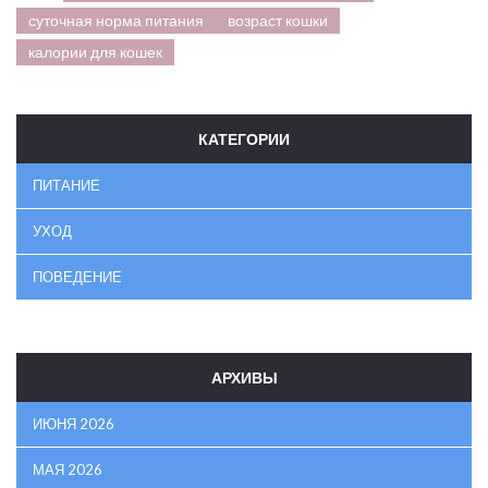
суточная норма питания
возраст кошки
калории для кошек
КАТЕГОРИИ
ПИТАНИЕ
УХОД
ПОВЕДЕНИЕ
АРХИВЫ
ИЮНЯ 2026
МАЯ 2026