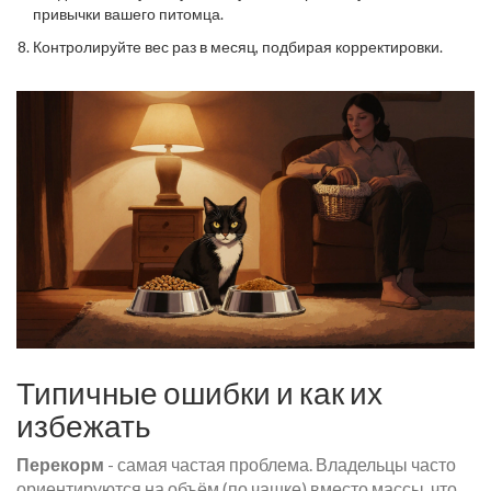
привычки вашего питомца.
Контролируйте вес раз в месяц, подбирая корректировки.
Типичные ошибки и как их
избежать
Перекорм
- самая частая проблема. Владельцы часто
ориентируются на объём (по чашке) вместо массы, что