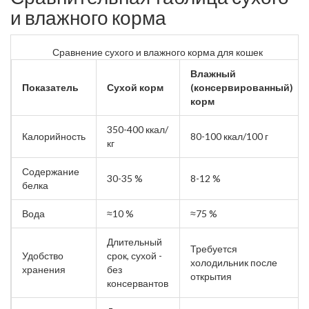
и влажного корма
Сравнение сухого и влажного корма для кошек
Влажный
Показатель
Сухой корм
(консервированный)
корм
350-400 ккал/
Калорийность
80-100 ккал/100 г
кг
Содержание
30-35 %
8-12 %
белка
Вода
≈10 %
≈75 %
Длительный
Требуется
Удобство
срок, сухой -
холодильник после
хранения
без
открытия
консервантов