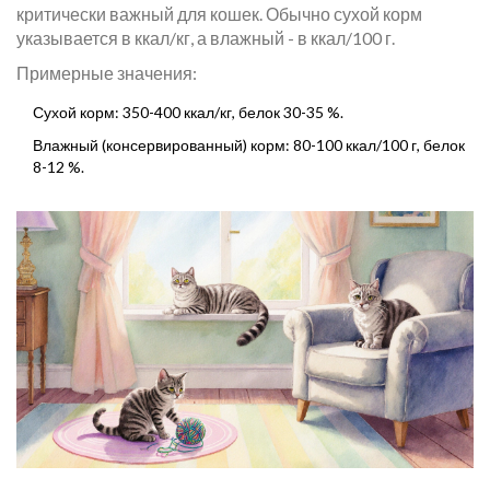
критически важный для кошек
. Обычно сухой корм
указывается в ккал/кг, а влажный - в ккал/100 г.
Примерные значения:
Сухой корм: 350-400 ккал/кг, белок 30-35 %.
Влажный (консервированный) корм: 80-100 ккал/100 г, белок
8-12 %.