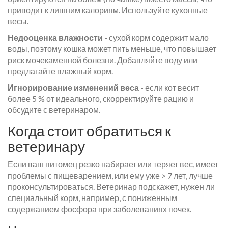
приводит к лишним калориям. Используйте кухонные
весы.
Недооценка влажности
- сухой корм содержит мало
воды, поэтому кошка может пить меньше, что повышает
риск мочекаменной болезни. Добавляйте воду или
предлагайте влажный корм.
Игнорирование изменений веса
- если кот весит
более 5 % от идеального, скорректируйте рацию и
обсудите с ветеринаром.
Когда стоит обратиться к
ветеринару
Если ваш питомец резко набирает или теряет вес, имеет
проблемы с пищеварением, или ему уже > 7 лет, лучше
проконсультироваться. Ветеринар подскажет, нужен ли
специальный корм, например, с пониженным
содержанием фосфора при заболеваниях почек.