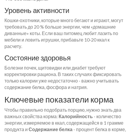
Уровень активности
Кошки‑охотники, которые много бегают и играют, могут
требовать до 20 % больше энергии, чем «домашние
диванные» коты. Если ваш питомец любит лазить по
мебели и ловить игрушки, прибавьте 10‑20 ккал к
расчету.
Состояние здоровья
Болезни почек, щитовидки или диабет требуют
корректировки рациона. В таких случаях фиксировать
только калории уже недостаточно - важно учитывать
содержание белка, фосфора и натрия.
Ключевые показатели корма
Чтобы правильно подобрать порцию, нужно знать два
важных свойства корма:
Калорийность
-
количество
энергии, измеряемое в ккал, содержащейся в 1 грамме
продукта
и
Содержание белка
-
процент белка в корме,