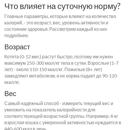
Что влияет на суточную норму?
Главные параметры, которые влияют на количество
калорий, - это возраст, вес, уровень активности и
состояние здоровья. Рассмотрим каждый из них
подробнее.
Возраст
Котята (0-12 мес) растут быстро, поэтому им нужен
максимум 250-300 ккал/кг тела в сутки. Взрослые (1-7
лет) - около 110-150 ккал/кг. Пожилые (8+ лет)
замедляют метаболизм, и их норма падает до 90-120
ккал/кг.
Вес
Самый надёжный способ - измерить текущий вес и
умножить на показатель калорийности для
соответствующей возрастной группы. Например, 4‑кг
взрослая кошка с умеренной активностью нуждается в
440-600 ккал в день.