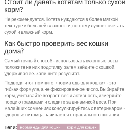
Стоит ли давать котятам только сухой
корм?
Не рекомендуется. Котята нуждаются в более мягкой
текстуре и большей влажности, поэтому лучше сочетать
сухой и влажный корм.
Как быстро проверить вес кошки
дома?
Самый точный способ - использовать кухонные весы:
положите на них подстилку, затем зайдите с кошкой,
удерживая её. Запишите результат.
Подводя итог, помните: «норма еды для кошки» - это
гибкая формула, а не фиксированное число. Выбирайте
корм, учитывайте возраст, вес и активность, измеряйте
порцию граммами и следите за динамикой веса. При
малейших сомнениях консультируйтесь с ветеринаром -
здоровье питомца начинается с правильного питания.
Теги:
норма еды для кошки
корм для кошек