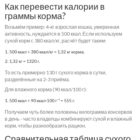
Как перевести калории в
граммы корма?
Возьмём пример: 4‑кг взрослая кошка, умеренная
активность, нуждается в 500 ккал. Если используем
сухой корм с 380 ккал/кг, расчёт будет таким:
500 ккал ÷ 380 ккал/кг = 1,32 кг корма.
1,32 кг = 1320 г.
То есть примерно 130 г сухого корма в сутки,
разделённые на 2‑3 приёма.
Для влажного корма (90 ккал/100 г):
500 ккал ÷ 90 ккал·100 г⁻¹ = 555 г.
Получаем чуть более половины килограмма консервов
в день - часто владелцы комбинируют сухой и влажный
корм, чтобы разнообразить рацион.
Сравнительная таблица сухого