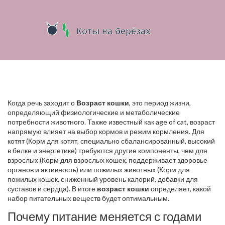
Когда речь заходит о
Возраст кошки
,
это период жизни,
определяющий физиологические и метаболические
потребности животного
. Также известный как
age of cat
, возраст
напрямую влияет на выбор кормов и режим кормления. Для
котят (
Корм для котят
,
специально сбалансированный, высокий
в белке и энергетике
) требуются другие компоненты, чем для
взрослых (
Корм для взрослых кошек
,
поддерживает здоровье
органов и активность
) или пожилых животных (
Корм для
пожилых кошек
,
сниженный уровень калорий, добавки для
суставов и сердца
). В итоге
возраст кошки
определяет, какой
набор питательных веществ будет оптимальным.
Почему питание меняется с годами