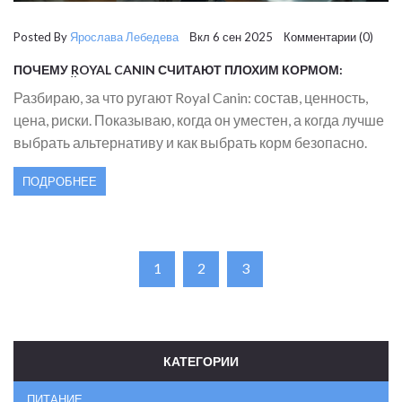
Posted By
Ярослава Лебедева
Вкл 6 сен 2025 Комментарии (0)
ПОЧЕМУ ROYAL CANIN СЧИТАЮТ ПЛОХИМ КОРМОМ:
ЧЕСТНЫЙ РАЗБОР СОСТАВА, ПОЛЬЗЫ И АЛЬТЕРНАТИВ
Разбираю, за что ругают Royal Canin: состав, ценность,
цена, риски. Показываю, когда он уместен, а когда лучше
выбрать альтернативу и как выбрать корм безопасно.
ПОДРОБНЕЕ
1
2
3
КАТЕГОРИИ
ПИТАНИЕ